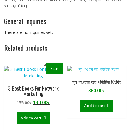
খরচ বহন করিবে।
General Inquiries
There are no inquiries yet.
Related products
SALE!
দ্য পাওয়ার অব পজিটিভ থিংকিং
3 Best Books For Network
360.00
৳
Marketing
Original
Current
130.00
৳
155.00
৳
Add to cart
price
price
was:
is:
Add to cart
155.00৳ .
130.00৳ .