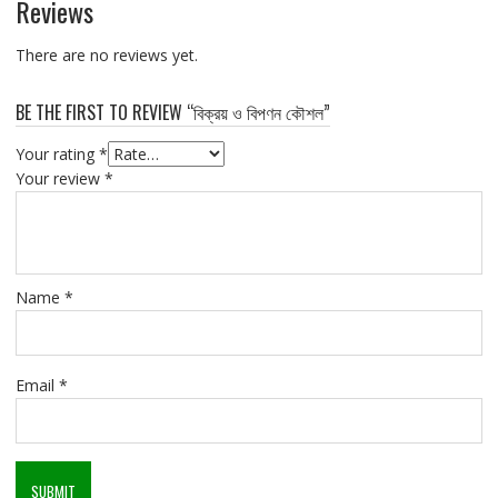
Reviews
There are no reviews yet.
BE THE FIRST TO REVIEW “বিক্রয় ও বিপণন কৌশল”
Your rating
*
Your review
*
Name
*
Email
*