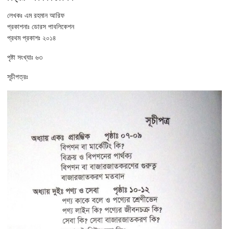
লেখকঃ এম রহমান আরিফ
প্রকাশনাঃ ডোরস পাবলিকেশন
প্রথম প্রকাশঃ ২০১৪
পৃষ্টা সংখ্যাঃ ৬৩
সূচীপত্রঃ