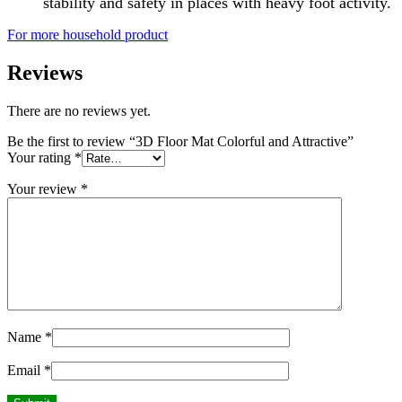
stability and safety in places with heavy foot activity.
For more household product
Reviews
There are no reviews yet.
Be the first to review “3D Floor Mat Colorful and Attractive”
Your rating
*
Your review
*
Name
*
Email
*