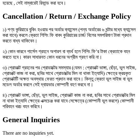
হয়েছে , সেই নাম্বারেই রিফান্ড করা হবে।
Cancellation / Return / Exchange Policy
১) পণ্য কুরিয়ারে বুকিং হওয়ার পর অর্ডার ক্যান্সেল (পন্য অর্ডারের ৬ ঘন্টার মধ্যে ক্যান্সেল
করা যাবে) করলে ক্রেতা শিপিং ফি বাবদ কুরিয়ারের চার্জ/ বিলের সমপরিমাণ টাকা প্রদান
করতে বাধ্য থাকিবেন।
২) কোন কারনে পার্সেল গ্রহনে অপারগ বা ব্যর্থ হলে শিপিং ফি’র টাকা ক্রেতাকে বহন
করতে হবে। কারন সাধারনত কোন ধরনের অগ্রীম গ্রহণ করি না।
৩) প্রোডাক্ট গ্রহনের পর প্রোডাক্টের সমস্যার (যেমন : প্রোডাক্ট ভাঙ্গা, ছেঁড়া, ভুল সাইজ,
প্রোডাক্ট কাজ না করা, ছবির সাথে প্রোডাক্টের মিল না থাকা ইত্যাদি) ক্ষেত্রে ক্রয়কৃত
প্রোডাক্টটি অক্ষত অবস্থায় ফেরত প্রদান করা যাবে। কিন্তু ক্রেতা ভুল সাইজ বা ভুল
মডেল অর্ডার করলে সেই দ্বায়ভার কোম্পানী বহণ করবে না।
৪) প্রোডাক্ট ভাঙ্গা, ছেঁড়া, ভুল সাইজ, প্রোডাক্ট কাজ না করা, ছবির সাথে প্রোডাক্টের মিল
না থাকা ইত্যাদি ক্ষেত্রে এক্সচেঞ্জ করা যাবে সেক্ষেত্রে (কোম্পানী ভুল করলে) কোম্পানী
পরিবহন খরচ বহন করিবে।
General Inquiries
There are no inquiries yet.