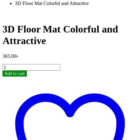
3D Floor Mat Colorful and Attractive
3D Floor Mat Colorful and
Attractive
365.00
৳
3D
Floor
Add to cart
Mat
Colorful
and
Attractive
quantity