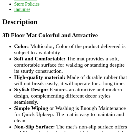
Store Policies
Inquiries
Description
3D Floor Mat Colorful and Attractive
Color:
Multicolor, Color of the product delivered is
subject to availability
Soft and Comfortable:
The mat provides a soft,
comfortable surface for walking or standing despite
its sturdy construction.
High-quality material:
Made of durable rubber that
will not break easily, it will operate for a long time.
Stylish Design:
Features an attractive and modern
design, complementing different decor styles
seamlessly.
Simple Wiping
or Washing is Enough Maintenance
for Quick Upkeep: The mat is easy to maintain and
clean.
Non-Slip Surface:
The mat’s non-slip surface offers