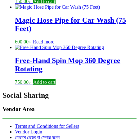
150.00
৳
Add to cart
Magic Hose Pipe for Car Wash (75
Feet)
600.00
৳
Read more
Free-Hand Spin Mop 360 Degree
Rotating
750.00
৳
Add to cart
Social Sharing
Vendor Area
Terms and Conditions for Sellers
Vendor Login
যেভাবে ভেন্ডর বা সেলার হবেন