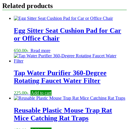
Related products
Egg Sitter Seat Cushion Pad for Car
or Office Chair
650.00
৳
Read more
Tap Water Purifier 360-Degree
Rotating Faucet Water Filter
225.00
৳
Add to cart
Reusable Plastic Mouse Trap Rat
Mice Catching Rat Traps