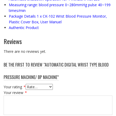
Measuring range: blood pressure 0~280mmHg pulse 40~199
times/min
Package Details 1 x CK-102 Wrist Blood Pressure Monitor,
Plastic Cover Box, User Manuel
Authentic Product
Reviews
There are no reviews yet.
BE THE FIRST TO REVIEW “AUTOMATIC DIGITAL WRIST TYPE BLOOD
PRESSURE MACHINE/ BP MACHINE”
Your rating
*
Your review
*