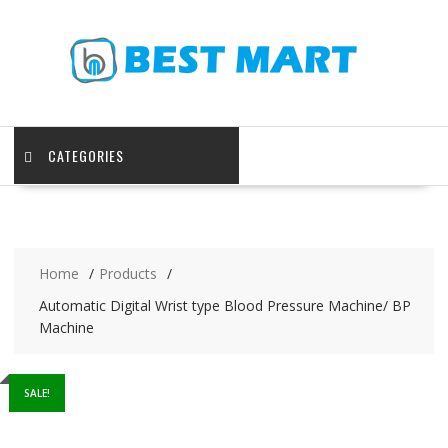
Skip
to
content
CATEGORIES
Home
Products
Automatic Digital Wrist type Blood Pressure Machine/ BP
Machine
SALE!