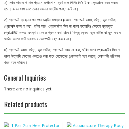
২) কোন কারনে পার্সেল গ্রহনে অপারগ বা ব্যর্থ হলে শিপিং ফি’র টাকা ক্রেতাকে বহন করতে
হবে। কারন সাধারনত কোন ধরনের অগ্রীম গ্রহণ করি না।
৩) প্রোডাক্ট গ্রহনের পর প্রোডাক্টের সমস্যার (যেমন : প্রোডাক্ট ভাঙ্গা, ছেঁড়া, ভুল সাইজ,
প্রোডাক্ট কাজ না করা, ছবির সাথে প্রোডাক্টের মিল না থাকা ইত্যাদি) ক্ষেত্রে ক্রয়কৃত
প্রোডাক্টটি অক্ষত অবস্থায় ফেরত প্রদান করা যাবে। কিন্তু ক্রেতা ভুল সাইজ বা ভুল মডেল
অর্ডার করলে সেই দ্বায়ভার কোম্পানী বহণ করবে না।
৪) প্রোডাক্ট ভাঙ্গা, ছেঁড়া, ভুল সাইজ, প্রোডাক্ট কাজ না করা, ছবির সাথে প্রোডাক্টের মিল না
থাকা ইত্যাদি ক্ষেত্রে এক্সচেঞ্জ করা যাবে সেক্ষেত্রে (কোম্পানী ভুল করলে) কোম্পানী পরিবহন
খরচ বহন করিবে।
General Inquiries
There are no inquiries yet.
Related products