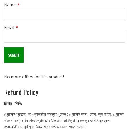
Name
*
Email
*
No more offers for this product!
Refund Policy
রিফান্ড
পলিসিঃ
প্রোডাক্ট গ্রহনের পর প্রোডাক্টের সমস্যার (যেমন : প্রোডাক্ট ভাঙ্গা, ছেঁড়া, ভুল সাইজ, প্রোডাক্ট
কাজ না করা, ছবির সাথে প্রোডাক্টের মিল না থাকা ইত্যাদি) ক্ষেত্রে আপনি ক্রয়কৃত
প্রোডাক্টটির সম্পূর্ণ মূল্য নিচের শর্ত সাপেক্ষে ফেরত পেতে পারেন।