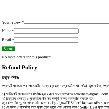
Your review
*
Name
*
Email
*
No more offers for this product!
Refund Policy
রিফান্ড
পলিসিঃ
প্রোডাক্ট গ্রহনের পর প্রোডাক্টের সমস্যার (যেমন : প্রোডাক্ট ভাঙ্গা, ছেঁড়া, ভুল সাইজ, প্
১) ডেলিভারি গ্রহনের পর সর্বোচ্চ
২৪
ঘণ্টার মধ্যে আপনাকে sellerhaat@gmail.com
২) রিফান্ডের ক্ষেত্রে প্রোডাক্টটির বাক্স সহ সম্পূর্ণ অক্ষত অবস্থায় থাকতে হবে।
৩) কোম্পানীর ভুলের কারেন নষ্ট, ভাঙ্গা বা ছেঁড়া প্রোডাক্টটি Seller Haat-এর অফিসে অবশ
৪) যে সকল প্রোডাক্টের গায়ে মূল্য লেখা থাকে এবং কোনো কারণে Seller Haat মূল্য 