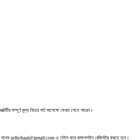
ডাক্টটির সম্পূর্ণ মূল্য নিচের শর্ত সাপেক্ষে ফেরত পেতে পারেন।
 ঘন্টার মধ্যে sellerhaat@gmail.com এ মেইল করে কমপ্লেইন রেজিস্টার করতে হবে।