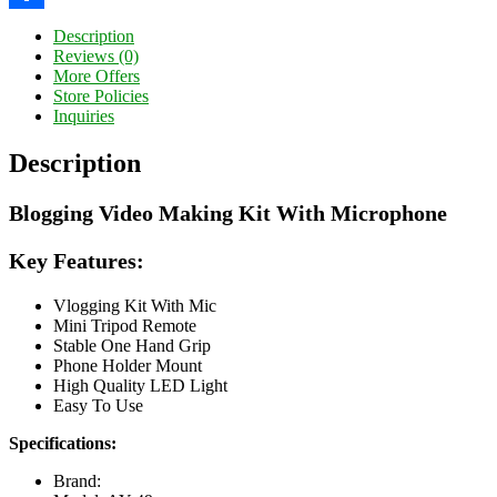
Share
Description
Reviews (0)
More Offers
Store Policies
Inquiries
Description
Blogging Video Making Kit With Microphone
Key Features:
Vlogging Kit With Mic
Mini Tripod Remote
Stable One Hand Grip
Phone Holder Mount
High Quality LED Light
Easy To Use
Specifications:
Brand: