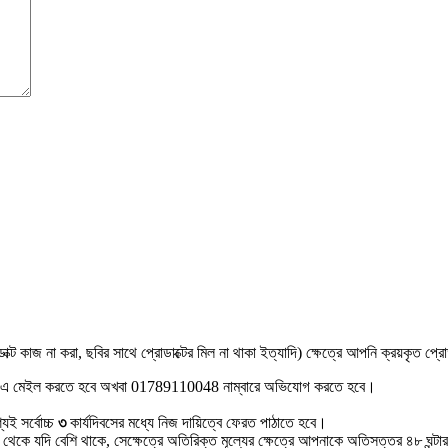
রোডাক্ট কাজ না করা, ছবির সাথে প্রোডাক্টের মিল না থাকা ইত্যাদি) ক্ষেত্রে আপনি ক্রয়কৃত প্রো
 এ মেইল করতে হবে অখবা 01789110048 নাম্বারে অভিযোগ করতে হবে।
্যই সর্বোচ্চ
৩
কার্যদিবসের মধ্যে নিজ দায়িত্বে ফেরত পাঠাতে হবে।
তার থেকে যদি বেশি থাকে, সেক্ষেত্রে অতিরিক্ত মূল্যের ক্ষেত্রে আপনাকে অতিসত্তর ৪৮