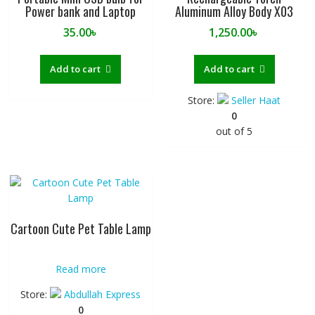
Power bank and Laptop
Aluminum Alloy Body X03
35.00
৳
1,250.00
৳
Add to cart
Add to cart
Store:
Seller Haat
0
out of 5
Cartoon Cute Pet Table Lamp
Read more
Store:
Abdullah Express
0