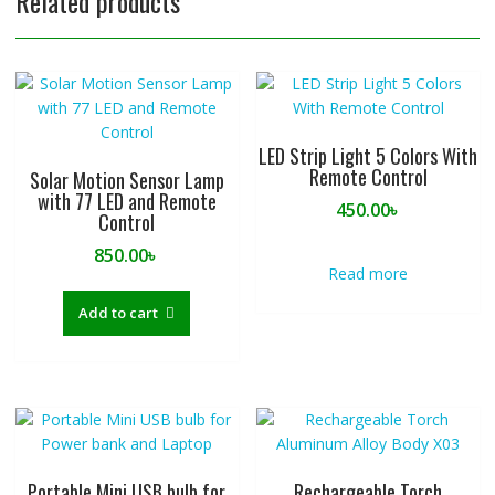
Related products
LED Strip Light 5 Colors With
Remote Control
Solar Motion Sensor Lamp
with 77 LED and Remote
450.00
৳
Control
850.00
৳
Read more
Add to cart
Portable Mini USB bulb for
Rechargeable Torch