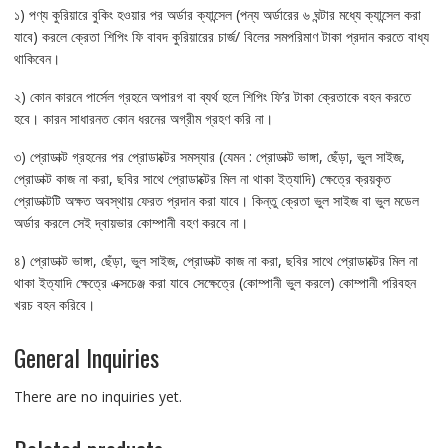
১) পণ্য কুরিয়ারে বুকিং হওয়ার পর অর্ডার ক্যান্সেল (পন্য অর্ডারের ৬ ঘন্টার মধ্যে ক্যান্সেল করা
যাবে) করলে ক্রেতা শিপিং ফি বাবদ কুরিয়ারের চার্জ/ বিলের সমপরিমাণ টাকা প্রদান করতে বাধ্য
থাকিবেন।
২) কোন কারনে পার্সেল গ্রহনে অপারগ বা ব্যর্থ হলে শিপিং ফি’র টাকা ক্রেতাকে বহন করতে
হবে। কারন সাধারনত কোন ধরনের অগ্রীম গ্রহণ করি না।
৩) প্রোডাক্ট গ্রহনের পর প্রোডাক্টের সমস্যার (যেমন : প্রোডাক্ট ভাঙ্গা, ছেঁড়া, ভুল সাইজ,
প্রোডাক্ট কাজ না করা, ছবির সাথে প্রোডাক্টের মিল না থাকা ইত্যাদি) ক্ষেত্রে ক্রয়কৃত
প্রোডাক্টটি অক্ষত অবস্থায় ফেরত প্রদান করা যাবে। কিন্তু ক্রেতা ভুল সাইজ বা ভুল মডেল
অর্ডার করলে সেই দ্বায়ভার কোম্পানী বহণ করবে না।
৪) প্রোডাক্ট ভাঙ্গা, ছেঁড়া, ভুল সাইজ, প্রোডাক্ট কাজ না করা, ছবির সাথে প্রোডাক্টের মিল না
থাকা ইত্যাদি ক্ষেত্রে এক্সচেঞ্জ করা যাবে সেক্ষেত্রে (কোম্পানী ভুল করলে) কোম্পানী পরিবহন
খরচ বহন করিবে।
General Inquiries
There are no inquiries yet.