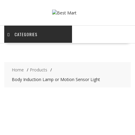
Skip
to
content
CATEGORIES
Home
Products
Body Induction Lamp or Motion Sensor Light