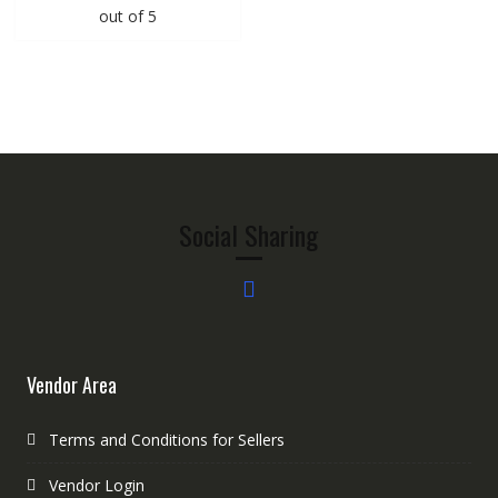
out of 5
Social Sharing
Vendor Area
Terms and Conditions for Sellers
Vendor Login