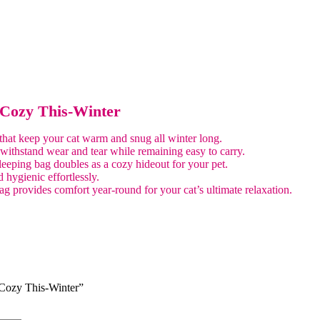
 Cozy This-Winter
 that keep your cat warm and snug all winter long.
 withstand wear and tear while remaining easy to carry.
leeping bag doubles as a cozy hideout for your pet.
hygienic effortlessly.
ag provides comfort year-round for your cat’s ultimate relaxation.
 Cozy This-Winter”