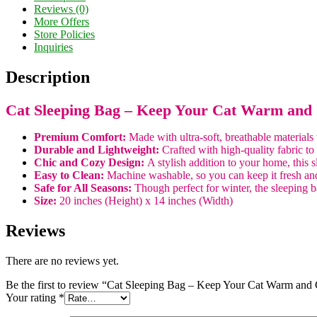
Reviews (0)
More Offers
Store Policies
Inquiries
Description
Cat Sleeping Bag – Keep Your Cat Warm and
Premium Comfort:
Made with ultra-soft, breathable materials
Durable and Lightweight:
Crafted with high-quality fabric to
Chic and Cozy Design:
A stylish addition to your home, this s
Easy to Clean:
Machine washable, so you can keep it fresh and 
Safe for All Seasons:
Though perfect for winter, the sleeping b
Size:
20 inches (Height) x 14 inches (Width)
Reviews
There are no reviews yet.
Be the first to review “Cat Sleeping Bag – Keep Your Cat Warm and
Your rating
*