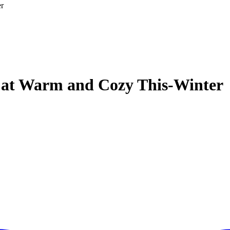
r
Cat Warm and Cozy This-Winter