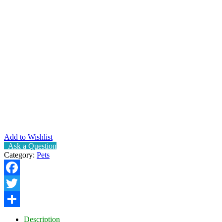
Add to Wishlist
Ask a Question
Category:
Pets
Facebook
Twitter
Share
Description