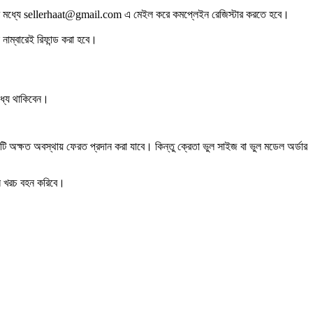
 ঘন্টার মধ্যে sellerhaat@gmail.com এ মেইল করে কমপ্লেইন রেজিস্টার করতে হবে।
 নাম্বারেই রিফান্ড করা হবে।
বাধ্য থাকিবেন।
রোডাক্টটি অক্ষত অবস্থায় ফেরত প্রদান করা যাবে। কিন্তু ক্রেতা ভুল সাইজ বা ভুল মডেল অর্ডার
িবহন খরচ বহন করিবে।