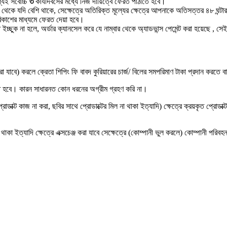
্যই সর্বোচ্চ
৩
কার্যদিবসের মধ্যে নিজ দায়িত্বে ফেরত পাঠাতে হবে।
তার থেকে যদি বেশি থাকে, সেক্ষেত্রে অতিরিক্ত মূল্যের ক্ষেত্রে আপনাকে অতিসত্তর ৪৮
িকাশের মাধ্যমে ফেরত দেয়া হবে।
 ইচ্ছুক না হলে, অর্ডার ক্যানসেল করে যে নাম্বার থেকে অ্যাডভান্স পেমেন্ট করা হয়েছে , সেই
েল করা যাবে) করলে ক্রেতা শিপিং ফি বাবদ কুরিয়ারের চার্জ/ বিলের সমপরিমাণ টাকা প্রদান করতে 
রতে হবে। কারন সাধারনত কোন ধরনের অগ্রীম গ্রহণ করি না।
, প্রোডাক্ট কাজ না করা, ছবির সাথে প্রোডাক্টের মিল না থাকা ইত্যাদি) ক্ষেত্রে ক্রয়কৃত প্
 না থাকা ইত্যাদি ক্ষেত্রে এক্সচেঞ্জ করা যাবে সেক্ষেত্রে (কোম্পানী ভুল করলে) কোম্পানী পর