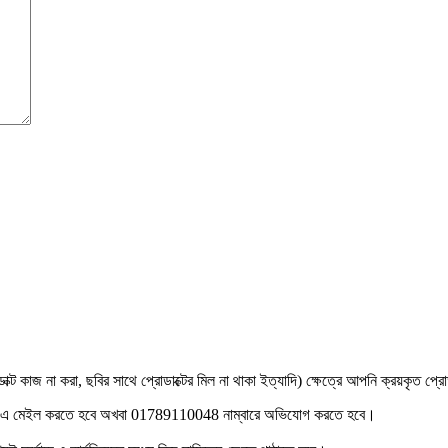
রোডাক্ট কাজ না করা, ছবির সাথে প্রোডাক্টের মিল না থাকা ইত্যাদি) ক্ষেত্রে আপনি ক্রয়কৃত প্রো
 এ মেইল করতে হবে অখবা 01789110048 নাম্বারে অভিযোগ করতে হবে।