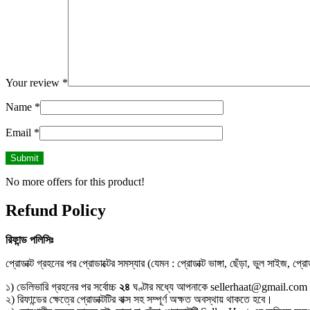
Your review
*
Name
*
Email
*
No more offers for this product!
Refund Policy
রিফান্ড
পলিসিঃ
প্রোডাক্ট গ্রহনের পর প্রোডাক্টের সমস্যার (যেমন : প্রোডাক্ট ভাঙ্গা, ছেঁড়া, ভুল সাইজ, প্
১) ডেলিভারি গ্রহনের পর সর্বোচ্চ
২৪
ঘণ্টার মধ্যে আপনাকে sellerhaat@gmail.com
২) রিফান্ডের ক্ষেত্রে প্রোডাক্টটির বাক্স সহ সম্পূর্ণ অক্ষত অবস্থায় থাকতে হবে।