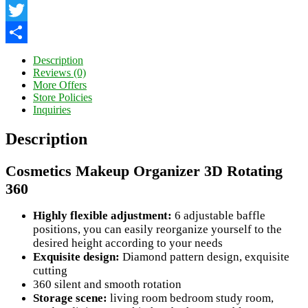
Facebook
Twitter
Share
Description
Reviews (0)
More Offers
Store Policies
Inquiries
Description
Cosmetics Makeup Organizer 3D Rotating
360
Highly flexible adjustment:
6 adjustable baffle
positions, you can easily reorganize yourself to the
desired height according to your needs
Exquisite design:
Diamond pattern design, exquisite
cutting
360 silent and smooth rotation
Storage scene:
living room bedroom study room,