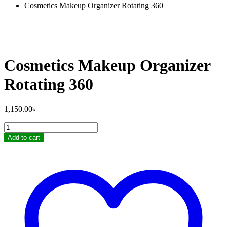
Cosmetics Makeup Organizer Rotating 360
Cosmetics Makeup Organizer
Rotating 360
1,150.00
৳
Cosmetics
Makeup
Add to cart
Organizer
Rotating
360
quantity