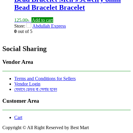
Bead Bracelet Bracelet
125.00
৳
Add to cart
Store:
Abdullah Express
0
out of 5
Social Sharing
Vendor Area
Terms and Conditions for Sellers
Vendor Login
যেভাবে ভেন্ডর বা সেলার হবেন
Customer Area
Cart
Copyright © All Right Reserved by Best Mart