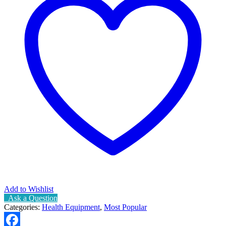
Add to Wishlist
Ask a Question
Categories:
Health Equipment
,
Most Popular