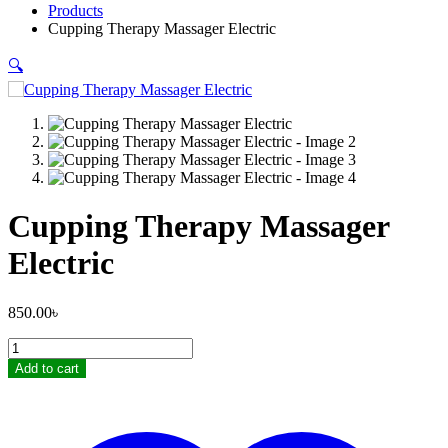
Products
Cupping Therapy Massager Electric
🔍
Cupping Therapy Massager
Electric
850.00
৳
Cupping
Therapy
Add to cart
Massager
Electric
quantity