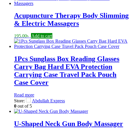
Acupuncture Therapy Body Slimming
& Electric Massagers
195.00
৳
Add to cart
1Pcs Sunglass Box Reading Glasses
Carry Bag Hard EVA Protection
Carrying Case Travel Pack Pouch
Case Cover
Read more
Store:
Abdullah Express
0
out of 5
U-Shaped Neck Gun Body Massager