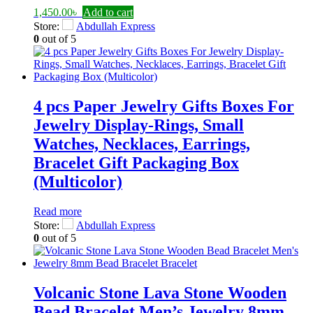
1,450.00
৳
Add to cart
Store:
Abdullah Express
0
out of 5
4 pcs Paper Jewelry Gifts Boxes For
Jewelry Display-Rings, Small
Watches, Necklaces, Earrings,
Bracelet Gift Packaging Box
(Multicolor)
Read more
Store:
Abdullah Express
0
out of 5
Volcanic Stone Lava Stone Wooden
Bead Bracelet Men’s Jewelry 8mm