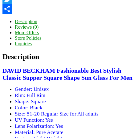
Twitter
Share
Description
Reviews (0)
More Offers
Store Policies
Inquiries
Description
DAVID BECKHAM Fashionable Best Stylish
Classic Supper Square Shape Sun Glass For Men
Gender: Unisex
Rim: Full Rim
Shape: Square
Color: Black
Size: 51-20 Regular Size for All adults
UV Function: Yes
Lens Polarization: Yes
Material: Pure Acetate