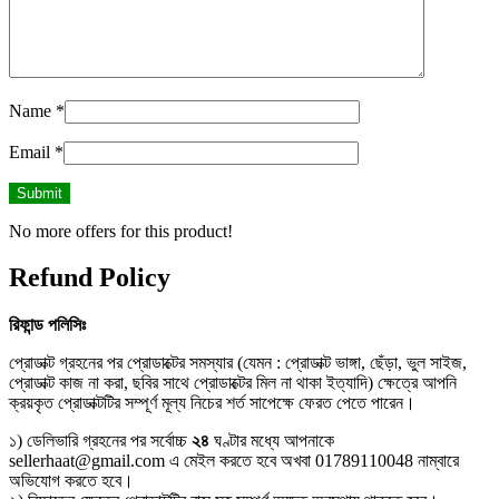
Name
*
Email
*
No more offers for this product!
Refund Policy
রিফান্ড
পলিসিঃ
প্রোডাক্ট গ্রহনের পর প্রোডাক্টের সমস্যার (যেমন : প্রোডাক্ট ভাঙ্গা, ছেঁড়া, ভুল সাইজ,
প্রোডাক্ট কাজ না করা, ছবির সাথে প্রোডাক্টের মিল না থাকা ইত্যাদি) ক্ষেত্রে আপনি
ক্রয়কৃত প্রোডাক্টটির সম্পূর্ণ মূল্য নিচের শর্ত সাপেক্ষে ফেরত পেতে পারেন।
১) ডেলিভারি গ্রহনের পর সর্বোচ্চ
২৪
ঘণ্টার মধ্যে আপনাকে
sellerhaat@gmail.com এ মেইল করতে হবে অখবা 01789110048 নাম্বারে
অভিযোগ করতে হবে।