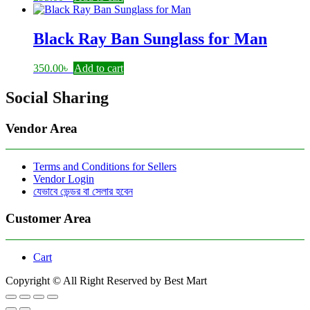
Black Ray Ban Sunglass for Man
350.00
৳
Add to cart
Social Sharing
Vendor Area
Terms and Conditions for Sellers
Vendor Login
যেভাবে ভেন্ডর বা সেলার হবেন
Customer Area
Cart
Copyright © All Right Reserved by Best Mart