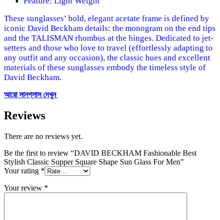
Feature: Light Weight
These sunglasses’ bold, elegant acetate frame is defined by
iconic David Beckham details: the monogram on the end tips
and the TALISMAN rhombus at the hinges. Dedicated to jet-
setters and those who love to travel (effortlessly adapting to
any outfit and any occasion), the classic hues and excellent
materials of these sunglasses embody the timeless style of
David Beckham.
আরো সানগ্লাস দেখুন
Reviews
There are no reviews yet.
Be the first to review “DAVID BECKHAM Fashionable Best
Stylish Classic Supper Square Shape Sun Glass For Men”
Your rating
*
Your review
*