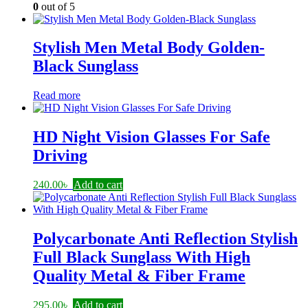
0
out of 5
Stylish Men Metal Body Golden-
Black Sunglass
Read more
HD Night Vision Glasses For Safe
Driving
240.00
৳
Add to cart
Polycarbonate Anti Reflection Stylish
Full Black Sunglass With High
Quality Metal & Fiber Frame
295.00
৳
Add to cart