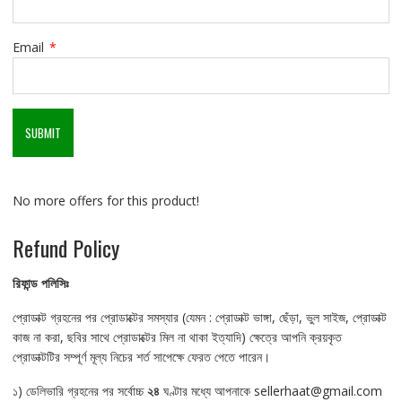
Email
*
No more offers for this product!
Refund Policy
রিফান্ড
পলিসিঃ
প্রোডাক্ট গ্রহনের পর প্রোডাক্টের সমস্যার (যেমন : প্রোডাক্ট ভাঙ্গা, ছেঁড়া, ভুল সাইজ, প্রোডাক্ট
কাজ না করা, ছবির সাথে প্রোডাক্টের মিল না থাকা ইত্যাদি) ক্ষেত্রে আপনি ক্রয়কৃত
প্রোডাক্টটির সম্পূর্ণ মূল্য নিচের শর্ত সাপেক্ষে ফেরত পেতে পারেন।
১) ডেলিভারি গ্রহনের পর সর্বোচ্চ
২৪
ঘণ্টার মধ্যে আপনাকে sellerhaat@gmail.com