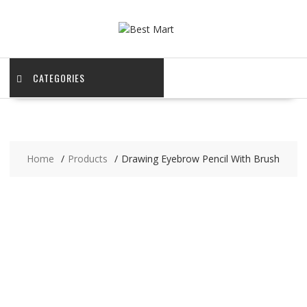
Skip
to
content
CATEGORIES
Home
Products
Drawing Eyebrow Pencil With Brush