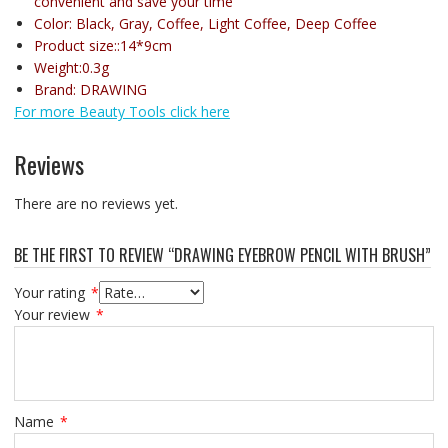
convenient and save your time
Color: Black, Gray, Coffee, Light Coffee, Deep Coffee
Product size::14*9cm
Weight:0.3g
Brand: DRAWING
For more Beauty Tools click here
Reviews
There are no reviews yet.
BE THE FIRST TO REVIEW “DRAWING EYEBROW PENCIL WITH BRUSH”
Your rating
*
Your review
*
Name
*