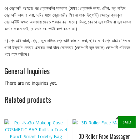
৩) প্রোডাক্ট গ্রহনের পর প্রোডাক্টের সমস্যার (যেমন : প্রোডাক্ট ভাঙ্গা, ছেঁড়া, ভুল সাইজ,
প্রোডাক্ট কাজ না করা, ছবির সাথে প্রোডাক্টের মিল না থাকা ইত্যাদি) ক্ষেত্রে ক্রয়কৃত
প্রোডাক্টটি অক্ষত অবস্থায় ফেরত প্রদান করা যাবে। কিন্তু ক্রেতা ভুল সাইজ বা ভুল মডেল
অর্ডার করলে সেই দ্বায়ভার কোম্পানী বহণ করবে না।
৪) প্রোডাক্ট ভাঙ্গা, ছেঁড়া, ভুল সাইজ, প্রোডাক্ট কাজ না করা, ছবির সাথে প্রোডাক্টের মিল না
থাকা ইত্যাদি ক্ষেত্রে এক্সচেঞ্জ করা যাবে সেক্ষেত্রে (কোম্পানী ভুল করলে) কোম্পানী পরিবহন
খরচ বহন করিবে।
General Inquiries
There are no inquiries yet.
Related products
SALE!
3D Roller Face Massager