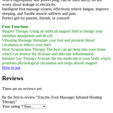
worry about leakage of electricity.
Intelligent foot massage system, effectively relieve fatigue, improve
sleeping, and Soothe muscle stiffness and pain.
Perfect gift for parents, friends, or yourself.
Four Functions
Magnet Therapy Using an artificial magnet field to dredge your
meridian standpoints and ill-cell
Vibrating Massage Stimulate your foot and promote blood
circulation to relieve your tired
Heat Acupuncture Therapy The heat can go deep into your tissue
which can destroy the ill tissue and alleviate inflammation
Infrared Lay Therapy Activate the bio-molecule in your body which
promotes physiological circulation and helps absorb magnet
How to use
Reviews
There are no reviews yet.
Be the first to review “Electric Foot Massager Infrared Heating
Therapy”
Your rating
*