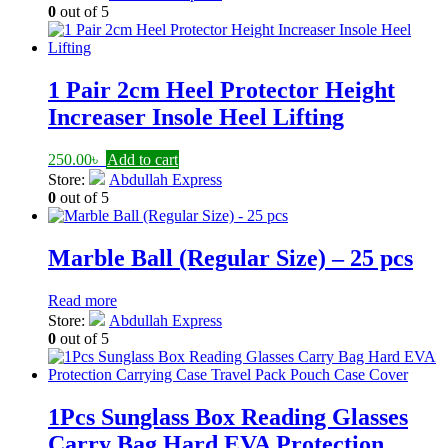
0
out of 5
1 Pair 2cm Heel Protector Height
Increaser Insole Heel Lifting
250.00
৳
Add to cart
Store:
Abdullah Express
0
out of 5
Marble Ball (Regular Size) – 25 pcs
Read more
Store:
Abdullah Express
0
out of 5
1Pcs Sunglass Box Reading Glasses
Carry Bag Hard EVA Protection