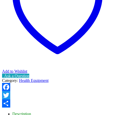
Add to Wishlist
Ask a Question
Category:
Health Equipment
Facebook
Twitter
Share
Description