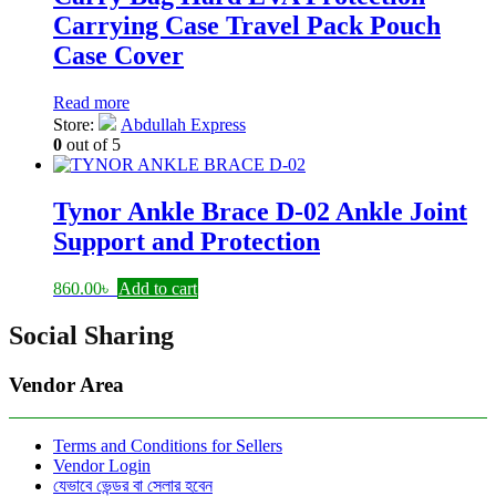
Carrying Case Travel Pack Pouch
Case Cover
Read more
Store:
Abdullah Express
0
out of 5
Tynor Ankle Brace D-02 Ankle Joint
Support and Protection
860.00
৳
Add to cart
Social Sharing
Vendor Area
Terms and Conditions for Sellers
Vendor Login
যেভাবে ভেন্ডর বা সেলার হবেন