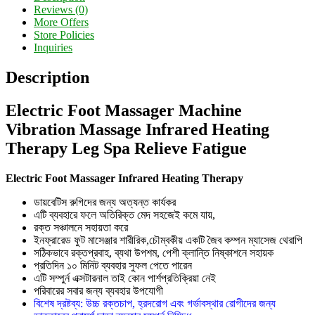
Reviews (0)
More Offers
Store Policies
Inquiries
Description
Electric Foot Massager Machine
Vibration Massage Infrared Heating
Therapy Leg Spa Relieve Fatigue
Electric Foot Massager Infrared Heating Therapy
ডায়বেটিস রুগিদের জন্য অত্যন্ত কার্যকর
এটি ব্যবহারে ফলে অতিরিক্ত মেদ সহজেই কমে যায়,
রক্ত সঞ্চালনে সহায়তা করে
ইনফ্রারেড ফুট মাসেঞ্জার শারীরিক,চৌম্বকীয় একটি জৈব কম্পন ম্যাসেজ থেরাপি
সঠিকভাবে রক্তপ্রবাহ, ব্যথা উপশম, পেশী ক্লান্তি নিষ্কাশনে সহায়ক
প্রতিদিন ১০ মিনিট ব্যবহার সুফল পেতে পারেন
এটি সম্পুর্ন এক্সটারনাল তাই কোন পার্শপ্রতিক্রিয়া নেই
পরিবারের সবার জন্য ব্যবহার উপযোগী
বিশেষ দ্রষ্টব্য: উচ্চ রক্তচাপ, হ্রদরোগ এবং গর্ভাবস্থার রোগীদের জন্য