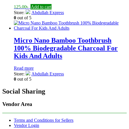
125.00
৳
Add to cart
Store:
Abdullah Express
0
out of 5
Micro Nano Bamboo Toothbrush
100% Biodegradable Charcoal For
Kids And Adults
Read more
Store:
Abdullah Express
0
out of 5
Social Sharing
Vendor Area
Terms and Conditions for Sellers
Vendor Login