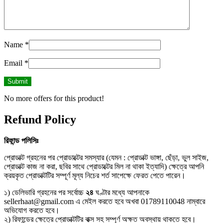
Name
*
Email
*
No more offers for this product!
Refund Policy
রিফান্ড
পলিসিঃ
প্রোডাক্ট গ্রহনের পর প্রোডাক্টের সমস্যার (যেমন : প্রোডাক্ট ভাঙ্গা, ছেঁড়া, ভুল সাইজ,
প্রোডাক্ট কাজ না করা, ছবির সাথে প্রোডাক্টের মিল না থাকা ইত্যাদি) ক্ষেত্রে আপনি
ক্রয়কৃত প্রোডাক্টটির সম্পূর্ণ মূল্য নিচের শর্ত সাপেক্ষে ফেরত পেতে পারেন।
১) ডেলিভারি গ্রহনের পর সর্বোচ্চ
২৪
ঘণ্টার মধ্যে আপনাকে
sellerhaat@gmail.com এ মেইল করতে হবে অখবা 01789110048 নাম্বারে
অভিযোগ করতে হবে।
২) রিফান্ডের ক্ষেত্রে প্রোডাক্টটির বাক্স সহ সম্পূর্ণ অক্ষত অবস্থায় থাকতে হবে।