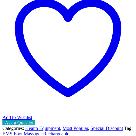
Stimulator
quantity
Add to Wishlist
Ask a Question
Categories:
Health Equipment
,
Most Popular
,
Special Discount
Tag:
EMS Foot Massager Rechargeable