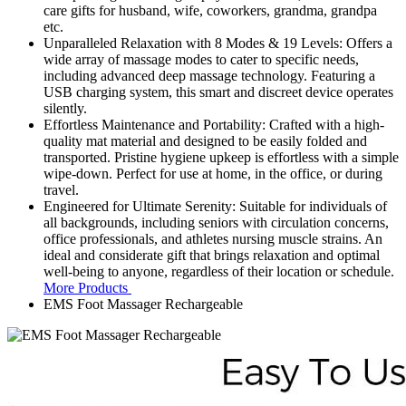
care gifts for husband, wife, coworkers, grandma, grandpa
etc.
Unparalleled Relaxation with 8 Modes & 19 Levels: Offers a
wide array of massage modes to cater to specific needs,
including advanced deep massage technology. Featuring a
USB charging system, this smart and discreet device operates
silently.
Effortless Maintenance and Portability: Crafted with a high-
quality mat material and designed to be easily folded and
transported. Pristine hygiene upkeep is effortless with a simple
wipe-down. Perfect for use at home, in the office, or during
travel.
Engineered for Ultimate Serenity: Suitable for individuals of
all backgrounds, including seniors with circulation concerns,
office professionals, and athletes nursing muscle strains. An
ideal and considerate gift that brings relaxation and optimal
well-being to anyone, regardless of their location or schedule.
More Products
EMS Foot Massager Rechargeable