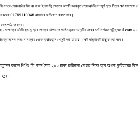
ছবির সাথে প্রোডাক্টের মিল না থাকা ইত্যাদি) ক্ষেত্রে আপনি ক্রয়কৃত প্রোডাক্টটির সম্পূর্ণ মূল্য নিচের শর্ত সাপেক
বে অখবা 01789110048 নাম্বারে অভিযোগ করতে হবে।
ে ফেরত পাঠাতে হবে।
 থাকে, সেক্ষেত্রে অতিরিক্ত মূল্যের ক্ষেত্রে আপনাকে অতিসত্তর ৪৮ ঘন্টার মধ্যে sellerhaat@gmail.com 
ডার ক্যানসেল করে যে নাম্বার থেকে অ্যাডভান্স পেমেন্ট করা হয়েছে , সেই নাম্বারেই রিফান্ড করা হবে।
্ডার ক্যান্সেল করলে শিপিং ফি বাবদ টাকা ২০০ টাকা জরিমানা ফেরত দিতে হবে অথবা কুরিয়ারের 
তে হবে।