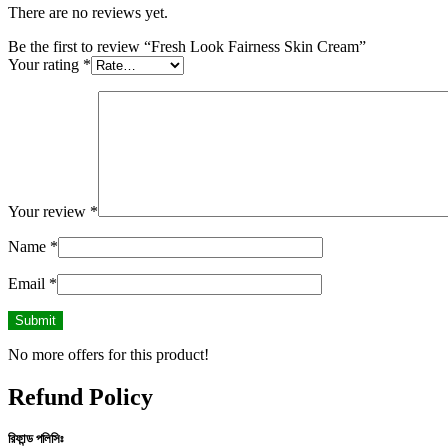
There are no reviews yet.
Be the first to review “Fresh Look Fairness Skin Cream”
Your rating
*
Your review
*
Name
*
Email
*
No more offers for this product!
Refund Policy
রিফান্ড পলিসিঃ