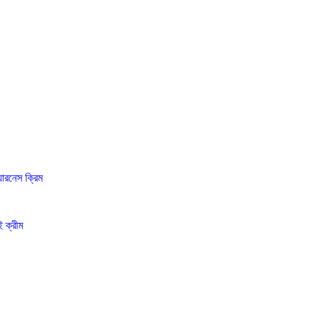
ারনেস ক্রিম
 ক্রীম