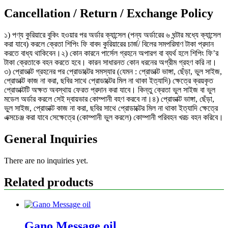
Cancellation / Return / Exchange Policy
১) পণ্য কুরিয়ারে বুকিং হওয়ার পর অর্ডার ক্যান্সেল (পন্য অর্ডারের ৬ ঘন্টার মধ্যে ক্যান্সেল
করা যাবে) করলে ক্রেতা শিপিং ফি বাবদ কুরিয়ারের চার্জ/ বিলের সমপরিমাণ টাকা প্রদান
করতে বাধ্য থাকিবেন।২) কোন কারনে পার্সেল গ্রহনে অপারগ বা ব্যর্থ হলে শিপিং ফি’র
টাকা ক্রেতাকে বহন করতে হবে। কারন সাধারনত কোন ধরনের অগ্রীম গ্রহণ করি না।
৩) প্রোডাক্ট গ্রহনের পর প্রোডাক্টের সমস্যার (যেমন : প্রোডাক্ট ভাঙ্গা, ছেঁড়া, ভুল সাইজ,
প্রোডাক্ট কাজ না করা, ছবির সাথে প্রোডাক্টের মিল না থাকা ইত্যাদি) ক্ষেত্রে ক্রয়কৃত
প্রোডাক্টটি অক্ষত অবস্থায় ফেরত প্রদান করা যাবে। কিন্তু ক্রেতা ভুল সাইজ বা ভুল
মডেল অর্ডার করলে সেই দ্বায়ভার কোম্পানী বহণ করবে না।৪) প্রোডাক্ট ভাঙ্গা, ছেঁড়া,
ভুল সাইজ, প্রোডাক্ট কাজ না করা, ছবির সাথে প্রোডাক্টের মিল না থাকা ইত্যাদি ক্ষেত্রে
এক্সচেঞ্জ করা যাবে সেক্ষেত্রে (কোম্পানী ভুল করলে) কোম্পানী পরিবহন খরচ বহন করিবে।
General Inquiries
There are no inquiries yet.
Related products
Gano Message oil