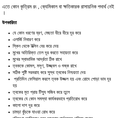
এতে কোন কৃত্রিম রং , ক্যেমিকাল বা ক্ষতিকারক রাসায়নিক পদার্থ নেই
।
উপকারিতা
যে কোন ধরণের ব্রণ, মেছতা ধীরে ধীরে দূর করে
এলার্জি নিবারণ করে
স্কিন থেকে টক্সিন বের করে দেয়
মুখের অতিরিক্ত তেল দূর করতে সহায়তা করে
মুখের স্বাভাবিক আর্দ্রতা ঠিক রাখে
ত্বককে কোমল, মসৃণ, উজ্জ্বল ও শুষ্ক রাখে
সঠিক পুষ্টি সরবরাহ করে সুস্থ ত্বকের নিশ্চয়তা দেয়
প্রতিদিন ফেসিয়াল করলে ত্বক উজ্জল হয় এবং রোদে পোড়া ভাব দূর
হয়
ত্বকের মৃত প্রায় টিস্যু সজিব করে তুলে
ত্বকের যে কোন সমস্যা কার্যকরভাবে প্রতিরোধ করে
কালো দাগ দূর করে
চামড়া কুঁচকে যাওয়া রোধ করে