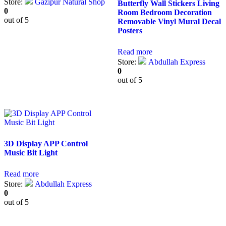
Store:
Gazipur Natural Shop
Butterfly Wall Stickers Living
0
Room Bedroom Decoration
out of 5
Removable Vinyl Mural Decal
Posters
Read more
Store:
Abdullah Express
0
out of 5
3D Display APP Control
Music Bit Light
Read more
Store:
Abdullah Express
0
out of 5