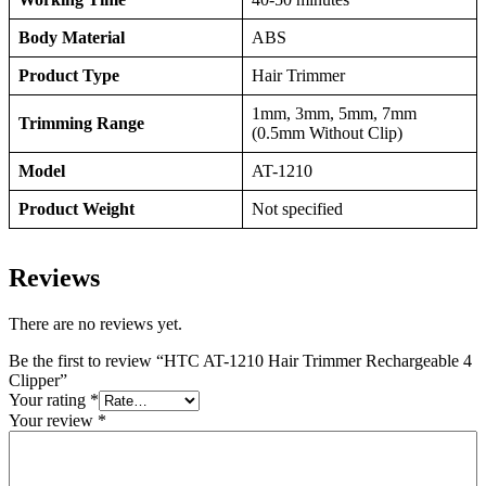
Body Material
ABS
Product Type
Hair Trimmer
1mm, 3mm, 5mm, 7mm
Trimming Range
(0.5mm Without Clip)
Model
AT-1210
Product Weight
Not specified
Reviews
There are no reviews yet.
Be the first to review “HTC AT-1210 Hair Trimmer Rechargeable 4
Clipper”
Your rating
*
Your review
*