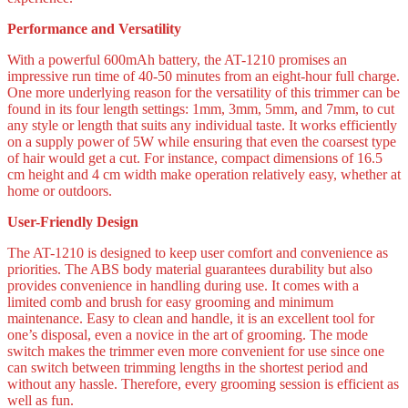
Performance and Versatility
With a powerful 600mAh battery, the AT-1210 promises an
impressive run time of 40-50 minutes from an eight-hour full charge.
One more underlying reason for the versatility of this trimmer can be
found in its four length settings: 1mm, 3mm, 5mm, and 7mm, to cut
any style or length that suits any individual taste. It works efficiently
on a supply power of 5W while ensuring that even the coarsest type
of hair would get a cut. For instance, compact dimensions of 16.5
cm height and 4 cm width make operation relatively easy, whether at
home or outdoors.
User-Friendly Design
The AT-1210 is designed to keep user comfort and convenience as
priorities. The ABS body material guarantees durability but also
provides convenience in handling during use. It comes with a
limited comb and brush for easy grooming and minimum
maintenance. Easy to clean and handle, it is an excellent tool for
one’s disposal, even a novice in the art of grooming. The mode
switch makes the trimmer even more convenient for use since one
can switch between trimming lengths in the shortest period and
without any hassle. Therefore, every grooming session is efficient as
well as fun.