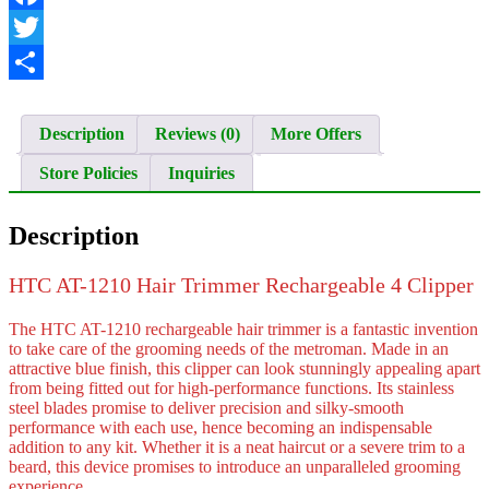
Facebook
Twitter
Share
Description
Reviews (0)
More Offers
Store Policies
Inquiries
Description
HTC AT-1210 Hair Trimmer Rechargeable 4 Clipper
The HTC AT-1210 rechargeable hair trimmer is a fantastic invention
to take care of the grooming needs of the metroman. Made in an
attractive blue finish, this clipper can look stunningly appealing apart
from being fitted out for high-performance functions. Its stainless
steel blades promise to deliver precision and silky-smooth
performance with each use, hence becoming an indispensable
addition to any kit. Whether it is a neat haircut or a severe trim to a
beard, this device promises to introduce an unparalleled grooming
experience.