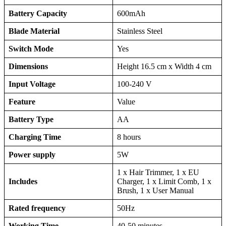
Battery Capacity
600mAh
Blade Material
Stainless Steel
Switch Mode
Yes
Dimensions
Height 16.5 cm x Width 4 cm
Input Voltage
100-240 V
Feature
Value
Battery Type
AA
Charging Time
8 hours
Power supply
5W
1 x Hair Trimmer, 1 x EU
Includes
Charger, 1 x Limit Comb, 1 x
Brush, 1 x User Manual
Rated frequency
50Hz
Working Time
40-50 minutes