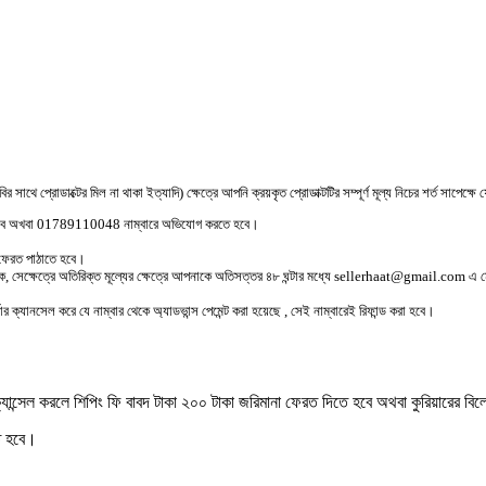
ছবির সাথে প্রোডাক্টের মিল না থাকা ইত্যাদি) ক্ষেত্রে আপনি ক্রয়কৃত প্রোডাক্টটির সম্পূর্ণ মূল্য নিচের শর্ত সাপেক
বে অখবা 01789110048 নাম্বারে অভিযোগ করতে হবে।
ে ফেরত পাঠাতে হবে।
 থাকে, সেক্ষেত্রে অতিরিক্ত মূল্যের ক্ষেত্রে আপনাকে অতিসত্তর ৪৮ ঘন্টার মধ্যে sellerhaat@gmail.com 
ডার ক্যানসেল করে যে নাম্বার থেকে অ্যাডভান্স পেমেন্ট করা হয়েছে , সেই নাম্বারেই রিফান্ড করা হবে।
্ডার ক্যান্সেল করলে শিপিং ফি বাবদ টাকা ২০০ টাকা জরিমানা ফেরত দিতে হবে অথবা কুরিয়ারের 
তে হবে।