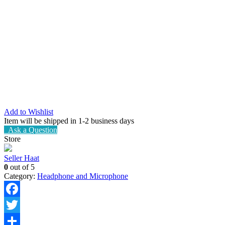
Add to Wishlist
Item will be shipped in 1-2 business days
Ask a Question
Store
Seller Haat
0
out of 5
Category:
Headphone and Microphone
Facebook
Twitter