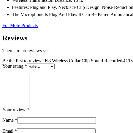
Wireless Transmission Distance: 15 ft.
Features: Plug and Play, Necklace Clip Design, Noise Reductio
The Microphone Is Plug And Play. It Can Be Paired Automatica
For More Products
Reviews
There are no reviews yet.
Be the first to review “K8 Wireless Collar Clip Sound Recorded-C T
Your rating
*
Your review
*
Name
*
Email
*