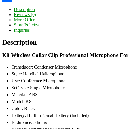
Share
Description
Reviews (0)
More Offers
Store Policies
Inquiries
Description
K8 Wireless Collar Clip Professional Microphone Fo
Transducer: Condenser Microphone
Style: Handheld Microphone
Use: Conference Microphone
Set Type: Single Microphone
Material: ABS
Model: K8
Color: Black
Battery: Built-in 75mah Battery (Included)
Endurance: 5 hours