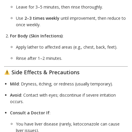
Leave for 3–5 minutes, then rinse thoroughly.
Use
2–3 times weekly
until improvement, then reduce to
once weekly.
For Body (Skin Infections)
:
Apply lather to affected areas (e.g., chest, back, feet).
Rinse after 1–2 minutes.
Side Effects & Precautions
Mild
: Dryness, itching, or redness (usually temporary).
Avoid
: Contact with eyes; discontinue if severe irritation
occurs.
Consult a Doctor If
:
You have liver disease (rarely, ketoconazole can cause
liver issues).