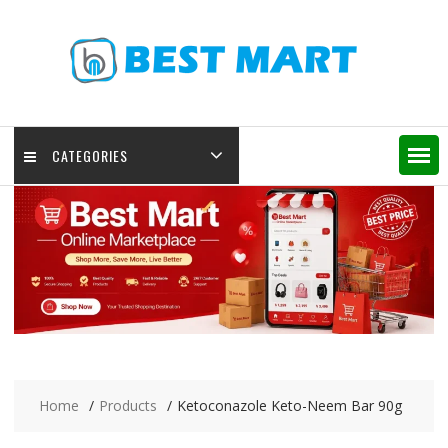
Skip
to
content
CATEGORIES
Home
Products
Ketoconazole Keto-Neem Bar 90g