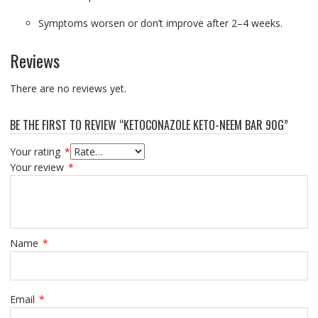
Symptoms worsen or don’t improve after 2–4 weeks.
Reviews
There are no reviews yet.
BE THE FIRST TO REVIEW “KETOCONAZOLE KETO-NEEM BAR 90G”
Your rating
*
Your review
*
Name
*
Email
*