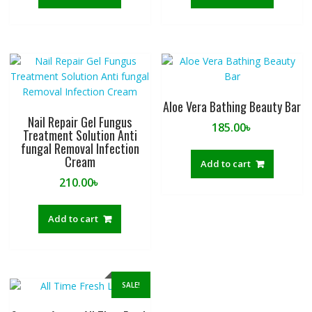
Aloe Vera Bathing Beauty Bar
Nail Repair Gel Fungus
185.00
৳
Treatment Solution Anti
fungal Removal Infection
Cream
Add to cart
210.00
৳
Add to cart
SALE!