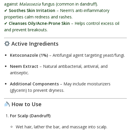
against
Malassezia
fungus (common in dandruff).
✔
Soothes Skin Irritation
– Neem’s anti-inflammatory
properties calm redness and rashes.
✔
Cleanses Oily/Acne-Prone Skin
– Helps control excess oil
and prevent breakouts.
Active Ingredients
Ketoconazole (1%)
– Antifungal agent targeting yeast/fungi.
Neem Extract
– Natural antibacterial, antiviral, and
antiseptic.
Additional Components
– May include moisturizers
(glycerin) to prevent dryness.
How to Use
For Scalp (Dandruff)
:
Wet hair, lather the bar, and massage into scalp.