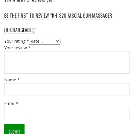
There are no reviews yet.
BE THE FIRST TO REVIEW “KH-320 FASCIAL GUN MASSAGER
(RECHARGEABLE)”
Your rating
*
Your review
*
Name
*
Email
*