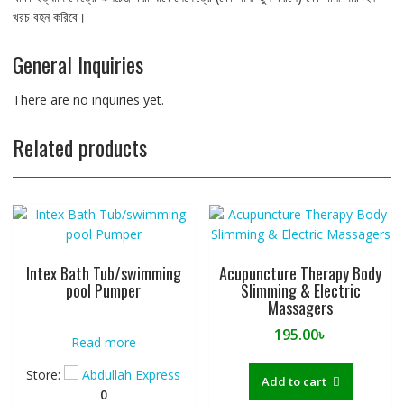
খরচ বহন করিবে।
General Inquiries
There are no inquiries yet.
Related products
Intex Bath Tub/swimming
Acupuncture Therapy Body
pool Pumper
Slimming & Electric
Massagers
195.00
৳
Read more
Store:
Abdullah Express
Add to cart
0