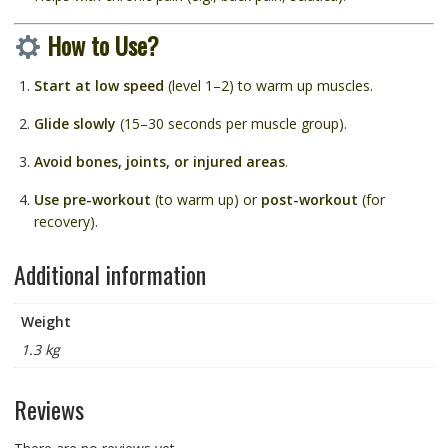
How to Use?
Start at low speed
(level 1–2) to warm up muscles.
Glide slowly
(15–30 seconds per muscle group).
Avoid bones, joints, or injured areas
.
Use pre-workout
(to warm up) or
post-workout
(for
recovery).
Additional information
Weight
1.3 kg
Reviews