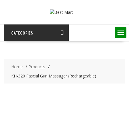
Skip
to
content
CATEGORIES
Home
Products
KH-320 Fascial Gun Massager (Rechargeable)