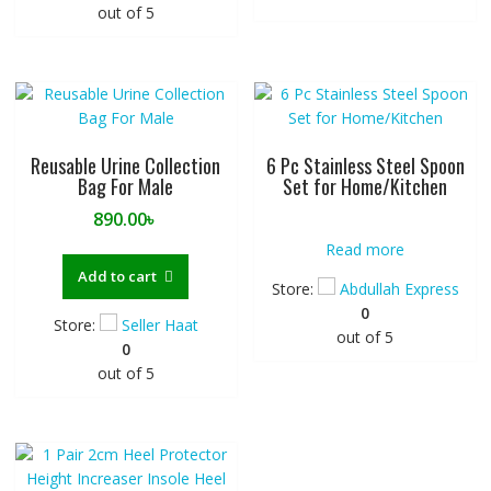
out of 5
Reusable Urine Collection
6 Pc Stainless Steel Spoon
Bag For Male
Set for Home/Kitchen
890.00
৳
Read more
Add to cart
Store:
Abdullah Express
0
Store:
Seller Haat
out of 5
0
out of 5