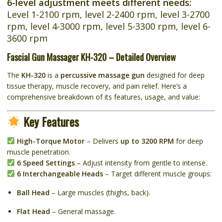
6-level adjustment meets different needs:
Level 1-2100 rpm, level 2-2400 rpm, level 3-2700
rpm, level 4-3000 rpm, level 5-3300 rpm, level 6-
3600 rpm
Fascial Gun Massager KH-320 – Detailed Overview
The
KH-320
is a
percussive massage gun
designed for deep
tissue therapy, muscle recovery, and pain relief. Here’s a
comprehensive breakdown of its features, usage, and value:
Key Features
High-Torque Motor
– Delivers
up to 3200 RPM
for deep
muscle penetration.
6 Speed Settings
– Adjust intensity from gentle to intense.
6 Interchangeable Heads
– Target different muscle groups:
Ball Head
– Large muscles (thighs, back).
Flat Head
– General massage.