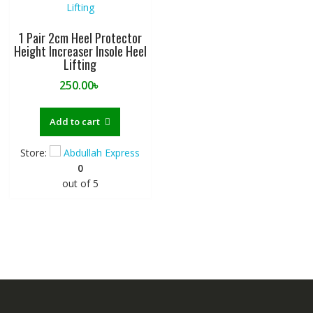
1 Pair 2cm Heel Protector
Height Increaser Insole Heel
Lifting
250.00
৳
Add to cart
Store:
Abdullah Express
0
out of 5