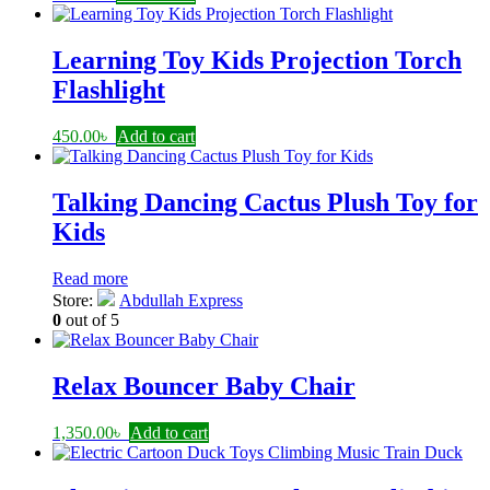
Learning Toy Kids Projection Torch
Flashlight
450.00
৳
Add to cart
Talking Dancing Cactus Plush Toy for
Kids
Read more
Store:
Abdullah Express
0
out of 5
Relax Bouncer Baby Chair
1,350.00
৳
Add to cart