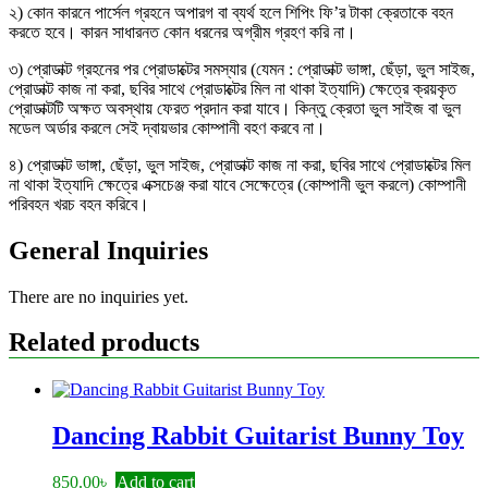
২) কোন কারনে পার্সেল গ্রহনে অপারগ বা ব্যর্থ হলে শিপিং ফি’র টাকা ক্রেতাকে বহন
করতে হবে। কারন সাধারনত কোন ধরনের অগ্রীম গ্রহণ করি না।
৩) প্রোডাক্ট গ্রহনের পর প্রোডাক্টের সমস্যার (যেমন : প্রোডাক্ট ভাঙ্গা, ছেঁড়া, ভুল সাইজ,
প্রোডাক্ট কাজ না করা, ছবির সাথে প্রোডাক্টের মিল না থাকা ইত্যাদি) ক্ষেত্রে ক্রয়কৃত
প্রোডাক্টটি অক্ষত অবস্থায় ফেরত প্রদান করা যাবে। কিন্তু ক্রেতা ভুল সাইজ বা ভুল
মডেল অর্ডার করলে সেই দ্বায়ভার কোম্পানী বহণ করবে না।
৪) প্রোডাক্ট ভাঙ্গা, ছেঁড়া, ভুল সাইজ, প্রোডাক্ট কাজ না করা, ছবির সাথে প্রোডাক্টের মিল
না থাকা ইত্যাদি ক্ষেত্রে এক্সচেঞ্জ করা যাবে সেক্ষেত্রে (কোম্পানী ভুল করলে) কোম্পানী
পরিবহন খরচ বহন করিবে।
General Inquiries
There are no inquiries yet.
Related products
Dancing Rabbit Guitarist Bunny Toy
850.00
৳
Add to cart