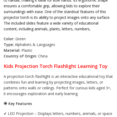
to handle, making it ideal for little hands. Its ergonomic shape
ensures a comfortable grip, allowing kids to explore their
surroundings with ease. One of the standout features of this
projector torch is its ability to project images onto any surface.
The included slides feature a wide variety of educational
content, including animals, plants, letters, numbers,
Color:
Green
Type:
Alphabets & Languages
Material:
Plastic
Country of Origin:
China
Kids Projection Torch Flashlight Learning Toy
A projection torch flashlight is an interactive educational toy that
combines fun and learning by projecting images, letters, or
patterns onto walls or ceilings. Perfect for curious kids aged 3+,
it encourages exploration and early learning.
🌟
Key Features
✔
LED Projection – Displays letters, numbers, animals, or space