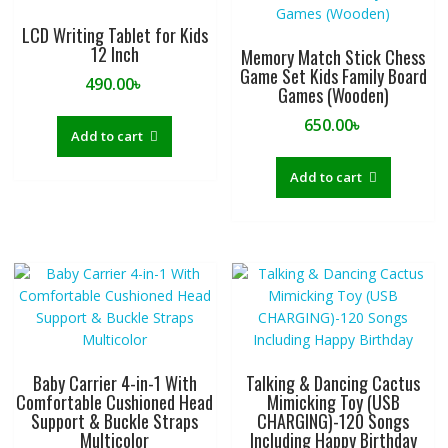
LCD Writing Tablet for Kids
12 Inch
Memory Match Stick Chess
Game Set Kids Family Board
490.00
৳
Games (Wooden)
650.00
৳
Add to cart
Add to cart
Baby Carrier 4-in-1 With
Talking & Dancing Cactus
Comfortable Cushioned Head
Mimicking Toy (USB
Support & Buckle Straps
CHARGING)-120 Songs
Multicolor
Including Happy Birthday