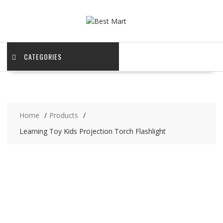
Skip
to
content
CATEGORIES
Home
Products
Learning Toy Kids Projection Torch Flashlight