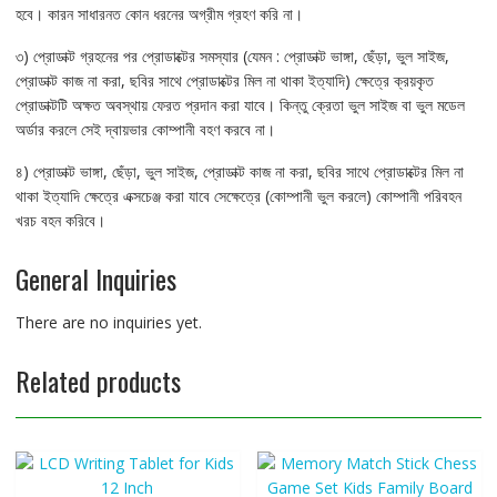
হবে। কারন সাধারনত কোন ধরনের অগ্রীম গ্রহণ করি না।
৩) প্রোডাক্ট গ্রহনের পর প্রোডাক্টের সমস্যার (যেমন : প্রোডাক্ট ভাঙ্গা, ছেঁড়া, ভুল সাইজ,
প্রোডাক্ট কাজ না করা, ছবির সাথে প্রোডাক্টের মিল না থাকা ইত্যাদি) ক্ষেত্রে ক্রয়কৃত
প্রোডাক্টটি অক্ষত অবস্থায় ফেরত প্রদান করা যাবে। কিন্তু ক্রেতা ভুল সাইজ বা ভুল মডেল
অর্ডার করলে সেই দ্বায়ভার কোম্পানী বহণ করবে না।
৪) প্রোডাক্ট ভাঙ্গা, ছেঁড়া, ভুল সাইজ, প্রোডাক্ট কাজ না করা, ছবির সাথে প্রোডাক্টের মিল না
থাকা ইত্যাদি ক্ষেত্রে এক্সচেঞ্জ করা যাবে সেক্ষেত্রে (কোম্পানী ভুল করলে) কোম্পানী পরিবহন
খরচ বহন করিবে।
General Inquiries
There are no inquiries yet.
Related products