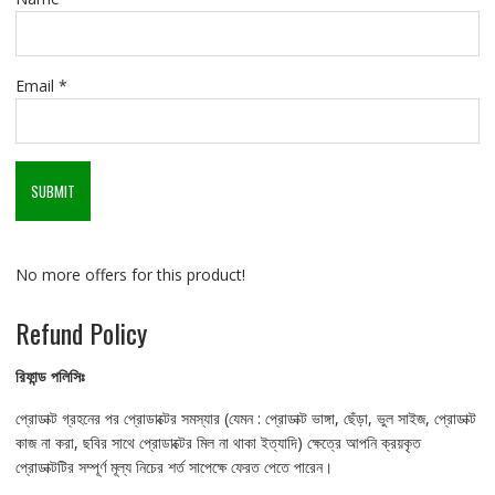
Email
*
No more offers for this product!
Refund Policy
রিফান্ড
পলিসিঃ
প্রোডাক্ট গ্রহনের পর প্রোডাক্টের সমস্যার (যেমন : প্রোডাক্ট ভাঙ্গা, ছেঁড়া, ভুল সাইজ, প্রোডাক্ট
কাজ না করা, ছবির সাথে প্রোডাক্টের মিল না থাকা ইত্যাদি) ক্ষেত্রে আপনি ক্রয়কৃত
প্রোডাক্টটির সম্পূর্ণ মূল্য নিচের শর্ত সাপেক্ষে ফেরত পেতে পারেন।