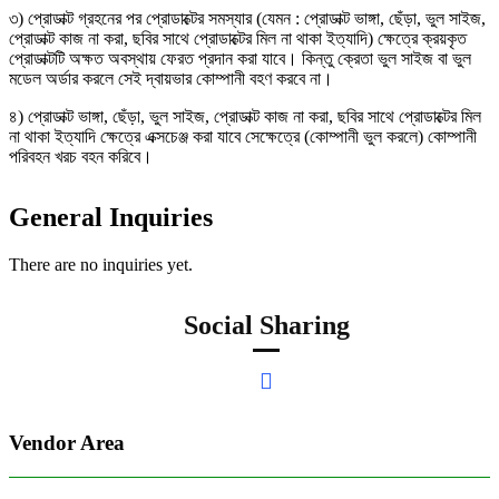
৩) প্রোডাক্ট গ্রহনের পর প্রোডাক্টের সমস্যার (যেমন : প্রোডাক্ট ভাঙ্গা, ছেঁড়া, ভুল সাইজ,
প্রোডাক্ট কাজ না করা, ছবির সাথে প্রোডাক্টের মিল না থাকা ইত্যাদি) ক্ষেত্রে ক্রয়কৃত
প্রোডাক্টটি অক্ষত অবস্থায় ফেরত প্রদান করা যাবে। কিন্তু ক্রেতা ভুল সাইজ বা ভুল
মডেল অর্ডার করলে সেই দ্বায়ভার কোম্পানী বহণ করবে না।
৪) প্রোডাক্ট ভাঙ্গা, ছেঁড়া, ভুল সাইজ, প্রোডাক্ট কাজ না করা, ছবির সাথে প্রোডাক্টের মিল
না থাকা ইত্যাদি ক্ষেত্রে এক্সচেঞ্জ করা যাবে সেক্ষেত্রে (কোম্পানী ভুল করলে) কোম্পানী
পরিবহন খরচ বহন করিবে।
General Inquiries
There are no inquiries yet.
Social Sharing
Vendor Area