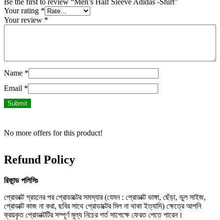
Be the first to review “Men’s Half Sleeve Adidas -Shirt”
Your rating
*
Your review
*
Name
*
Email
*
No more offers for this product!
Refund Policy
রিফান্ড
পলিসিঃ
প্রোডাক্ট গ্রহনের পর প্রোডাক্টের সমস্যার (যেমন : প্রোডাক্ট ভাঙ্গা, ছেঁড়া, ভুল সাইজ,
প্রোডাক্ট কাজ না করা, ছবির সাথে প্রোডাক্টের মিল না থাকা ইত্যাদি) ক্ষেত্রে আপনি
ক্রয়কৃত প্রোডাক্টটির সম্পূর্ণ মূল্য নিচের শর্ত সাপেক্ষে ফেরত পেতে পারেন।