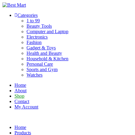
Skip
to
Categories
content
1 to 99
Beauty Tools
Computer and Laptop
Electronics
Fashion
Gadget & Toys
Health and Beauty
Household & Kitchen
Personal Care
Sports and Gym
Watches
Home
About
Shop
Contact
My Account
Home
Products