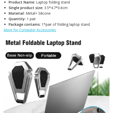
Product Name:
Laptop folding stand
Single product size:
3.5*4.7*0.6cm
Material:
Metal+ Silicone
Quantity:
1 pair
Package contains:
1*pair of folding laptop stand
More for Computer Accessories