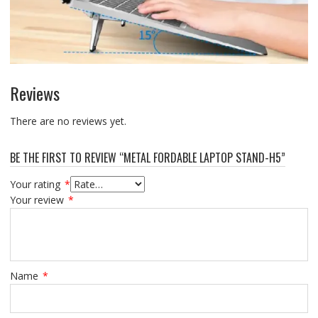
Reviews
There are no reviews yet.
BE THE FIRST TO REVIEW “METAL FORDABLE LAPTOP STAND-H5”
Your rating
*
Your review
*
Name
*