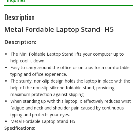
Inquiries
o
Description
o
k
Metal Fordable Laptop Stand- H5
Description:
The Mini Foldable Laptop Stand lifts your computer up to
help cool it down.
Easy to carry around the office or on trips for a comfortable
typing and office experience.
The sturdy, non-slip design holds the laptop in place with the
help of the non-slip silicone foldable stand, providing
maximum protection against slipping.
When standing up with this laptop, it effectively reduces wrist
fatigue and neck and shoulder pain caused by continuous
typing and protects your eyes.
Metal Fordable Laptop Stand-H5
Specifications: