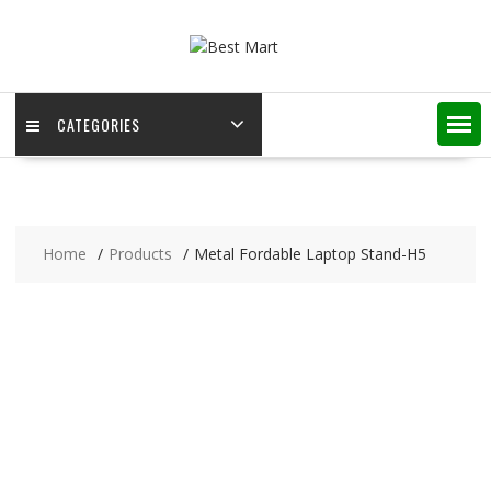
Skip
to
content
CATEGORIES
Home
Products
Metal Fordable Laptop Stand-H5