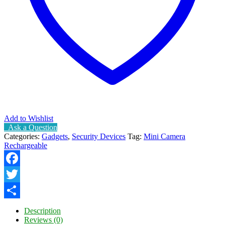
Add to Wishlist
Ask a Question
Categories:
Gadgets
,
Security Devices
Tag:
Mini Camera
Rechargeable
Facebook
Twitter
Share
Description
Reviews (0)