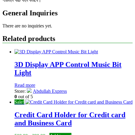
পরিবহন খরচ বহন করিবে।
General Inquiries
There are no inquiries yet.
Related products
3D Display APP Control Music Bit
Light
Read more
Store:
Abdullah Express
0
out of 5
Sale!
Credit Card Holder for Credit card
and Business Card