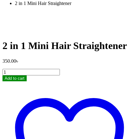
2 in 1 Mini Hair Straightener
2 in 1 Mini Hair Straightener
350.00
৳
2
in
Add to cart
1
Mini
Hair
Straightener
quantity