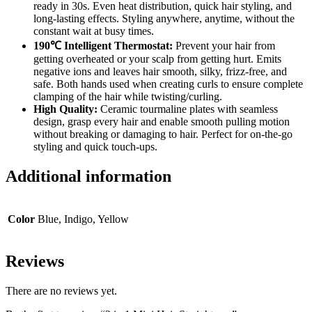
ready in 30s. Even heat distribution, quick hair styling, and
long-lasting effects. Styling anywhere, anytime, without the
constant wait at busy times.
190℃ Intelligent Thermostat:
Prevent your hair from
getting overheated or your scalp from getting hurt. Emits
negative ions and leaves hair smooth, silky, frizz-free, and
safe. Both hands used when creating curls to ensure complete
clamping of the hair while twisting/curling.
High Quality:
Ceramic tourmaline plates with seamless
design, grasp every hair and enable smooth pulling motion
without breaking or damaging to hair. Perfect for on-the-go
styling and quick touch-ups.
Additional information
Color
Blue, Indigo, Yellow
Reviews
There are no reviews yet.