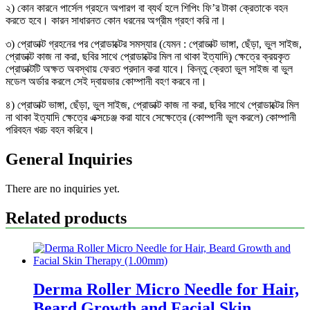
২) কোন কারনে পার্সেল গ্রহনে অপারগ বা ব্যর্থ হলে শিপিং ফি’র টাকা ক্রেতাকে বহন
করতে হবে। কারন সাধারনত কোন ধরনের অগ্রীম গ্রহণ করি না।
৩) প্রোডাক্ট গ্রহনের পর প্রোডাক্টের সমস্যার (যেমন : প্রোডাক্ট ভাঙ্গা, ছেঁড়া, ভুল সাইজ,
প্রোডাক্ট কাজ না করা, ছবির সাথে প্রোডাক্টের মিল না থাকা ইত্যাদি) ক্ষেত্রে ক্রয়কৃত
প্রোডাক্টটি অক্ষত অবস্থায় ফেরত প্রদান করা যাবে। কিন্তু ক্রেতা ভুল সাইজ বা ভুল
মডেল অর্ডার করলে সেই দ্বায়ভার কোম্পানী বহণ করবে না।
৪) প্রোডাক্ট ভাঙ্গা, ছেঁড়া, ভুল সাইজ, প্রোডাক্ট কাজ না করা, ছবির সাথে প্রোডাক্টের মিল
না থাকা ইত্যাদি ক্ষেত্রে এক্সচেঞ্জ করা যাবে সেক্ষেত্রে (কোম্পানী ভুল করলে) কোম্পানী
পরিবহন খরচ বহন করিবে।
General Inquiries
There are no inquiries yet.
Related products
Derma Roller Micro Needle for Hair,
Beard Growth and Facial Skin