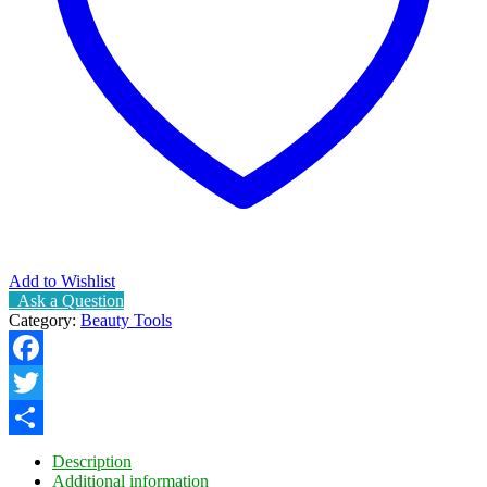
Add to Wishlist
Ask a Question
Category:
Beauty Tools
Facebook
Twitter
Share
Description
Additional information