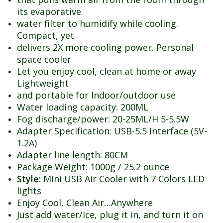
its evaporative
water filter to humidify while cooling.
Compact, yet
delivers 2X more cooling power. Personal
space cooler
Let you enjoy cool, clean at home or away
Lightweight
and portable for Indoor/outdoor use
Water loading capacity: 200ML
Fog discharge/power: 20-25ML/H 5-5.5W
Adapter Specification: USB-5.5 Interface (5V-
1.2A)
Adapter line length: 80CM
Package Weight: 1000g / 25.2 ounce
Style:
Mini USB Air Cooler with 7 Colors LED
lights
Enjoy Cool, Clean Air…Anywhere
Just add water/Ice, plug it in, and turn it on