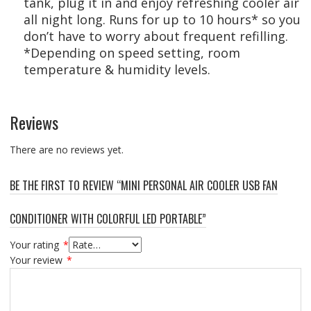
tank, plug it in and enjoy refreshing cooler air
all night long. Runs for up to 10 hours* so you
don’t have to worry about frequent refilling.
*Depending on speed setting, room
temperature & humidity levels.
Reviews
There are no reviews yet.
BE THE FIRST TO REVIEW “MINI PERSONAL AIR COOLER USB FAN
CONDITIONER WITH COLORFUL LED PORTABLE”
Your rating
*
Your review
*