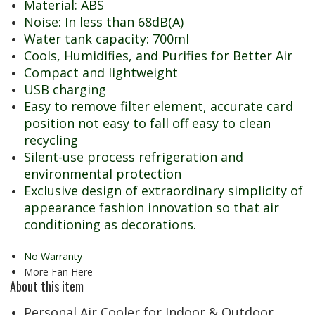
Material: ABS
Noise: In less than 68dB(A)
Water tank capacity: 700ml
Cools, Humidifies, and Purifies for Better Air
Compact and lightweight
USB charging
Easy to remove filter element, accurate card
position not easy to fall off easy to clean
recycling
Silent-use process refrigeration and
environmental protection
Exclusive design of extraordinary simplicity of
appearance fashion innovation so that air
conditioning as decorations.
Mini
Personal Air
Cooler
No Warranty
More Fan Here
About this item
Personal Air Cooler for Indoor & Outdoor