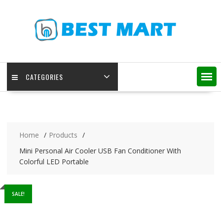
Skip
to
content
CATEGORIES
Home
Products
Mini Personal Air Cooler USB Fan Conditioner With
Colorful LED Portable
SALE!