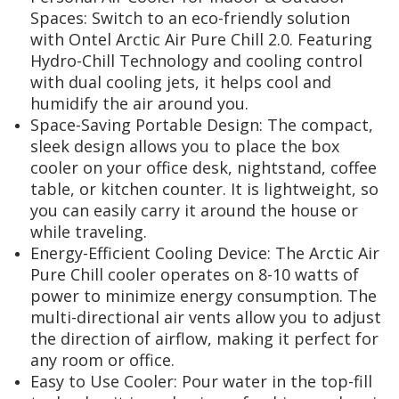
Spaces: Switch to an eco-friendly solution
with Ontel Arctic Air Pure Chill 2.0. Featuring
Hydro-Chill Technology and cooling control
with dual cooling jets, it helps cool and
humidify the air around you.
Space-Saving Portable Design: The compact,
sleek design allows you to place the box
cooler on your office desk, nightstand, coffee
table, or kitchen counter. It is lightweight, so
you can easily carry it around the house or
while traveling.
Energy-Efficient Cooling Device: The Arctic Air
Pure Chill cooler operates on 8-10 watts of
power to minimize energy consumption. The
multi-directional air vents allow you to adjust
the direction of airflow, making it perfect for
any room or office.
Easy to Use Cooler: Pour water in the top-fill