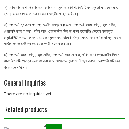
২) কোন কারনে পার্সেল গ্রহনে অপারগ বা ব্যর্থ হলে শিপিং ফি’র টাকা ক্রেতাকে বহন করতে
হবে। কারন সাধারনত কোন ধরনের অগ্রীম গ্রহণ করি না।
৩) প্রোডাক্ট গ্রহনের পর প্রোডাক্টের সমস্যার (যেমন : প্রোডাক্ট ভাঙ্গা, ছেঁড়া, ভুল সাইজ,
প্রোডাক্ট কাজ না করা, ছবির সাথে প্রোডাক্টের মিল না থাকা ইত্যাদি) ক্ষেত্রে ক্রয়কৃত
প্রোডাক্টটি অক্ষত অবস্থায় ফেরত প্রদান করা যাবে। কিন্তু ক্রেতা ভুল সাইজ বা ভুল মডেল
অর্ডার করলে সেই দ্বায়ভার কোম্পানী বহণ করবে না।
৪) প্রোডাক্ট ভাঙ্গা, ছেঁড়া, ভুল সাইজ, প্রোডাক্ট কাজ না করা, ছবির সাথে প্রোডাক্টের মিল না
থাকা ইত্যাদি ক্ষেত্রে এক্সচেঞ্জ করা যাবে সেক্ষেত্রে (কোম্পানী ভুল করলে) কোম্পানী পরিবহন
খরচ বহন করিবে।
General Inquiries
There are no inquiries yet.
Related products