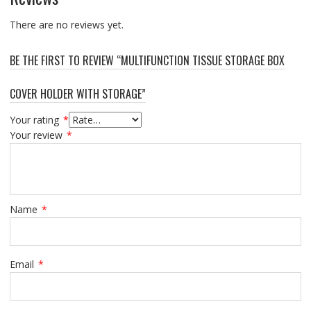
There are no reviews yet.
BE THE FIRST TO REVIEW “MULTIFUNCTION TISSUE STORAGE BOX
COVER HOLDER WITH STORAGE”
Your rating
*
Your review
*
Name
*
Email
*