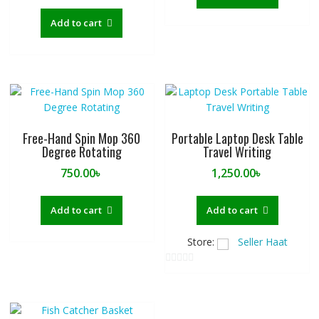
Add to cart
Free-Hand Spin Mop 360
Portable Laptop Desk Table
Degree Rotating
Travel Writing
750.00
৳
1,250.00
৳
Add to cart
Add to cart
Store:
Seller Haat
0
o
u