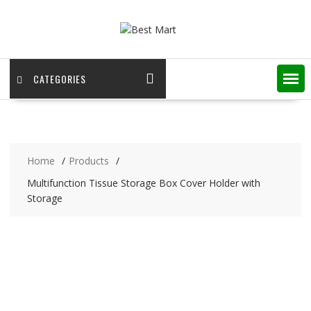
Skip
to
content
CATEGORIES
Home
Products
Multifunction Tissue Storage Box Cover Holder with
Storage