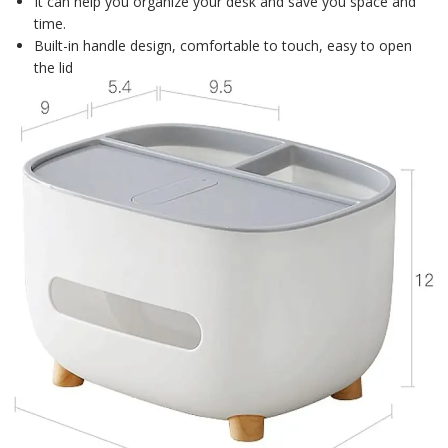
It can help you organize your desk and save you space and
time.
Built-in handle design, comfortable to touch, easy to open
the lid