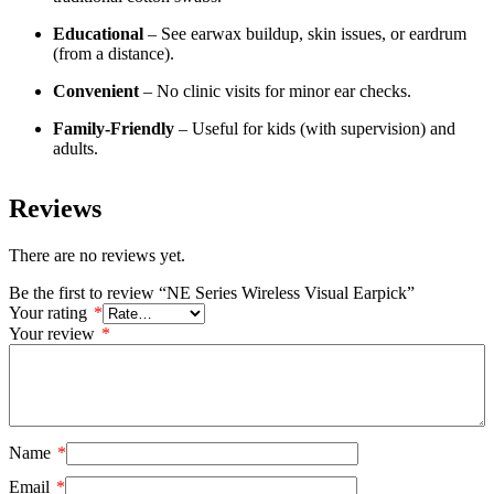
Educational
– See earwax buildup, skin issues, or eardrum
(from a distance).
Convenient
– No clinic visits for minor ear checks.
Family-Friendly
– Useful for kids (with supervision) and
adults.
Reviews
There are no reviews yet.
Be the first to review “NE Series Wireless Visual Earpick”
Your rating
*
Your review
*
Name
*
Email
*