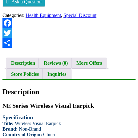
Ask a Question
Categories:
Health Equipment
,
Special Discount
Facebook
Twitter
Share
Description
Reviews (0)
More Offers
Store Policies
Inquiries
Description
NE Series Wireless Visual Earpick
Specification
Title:
Wireless Visual Earpick
Brand:
Non-Brand
Country of Origin:
China