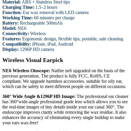
Material:
ABS + Stainless Steel tips
Charging Time:
1.5–2 hours
Function:
Ear wax removal with LED camera
Working Time:
60 minutes per charge
Battery:
Rechargeable 500mAh
Model:
NE6
Connectivity:
Wireless
Features:
Ergonomic design, flexible tips, portable, safe cleaning
Compatibility:
iPhone, iPad, Android
Display:
1296P HD camera
Wireless Visual Earpick
NE6 Wireless Otoscope:
Natfire ne6 upgraded on the basis of the
previous generation. The product is fully FCC, RoHS, CE
compliant. We upgrade harmless accessories. suitable for oily ear,
which can be safety to meet different people on different occasions.
360° Wide Angle &1296P HD Image:
The professional ear cleaner
has 360°wide-angle professional grade lens which allows you to see
the real-time images of tiny details inside your ear canal 360°. The
endoscope improves clarity while removing the wax residue. It also
enhances the accuracy of eliminating every single buildup to make
your ears wax-free!