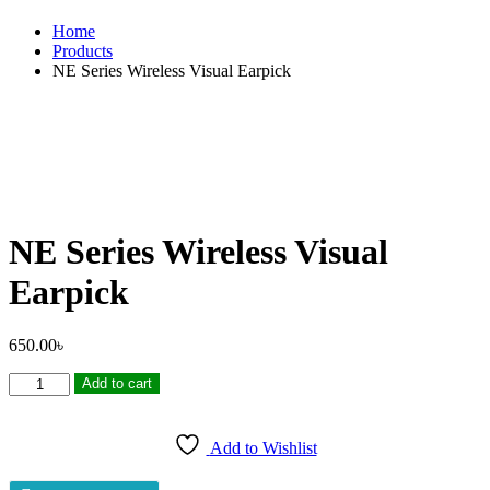
Home
Products
NE Series Wireless Visual Earpick
NE Series Wireless Visual
Earpick
650.00
৳
NE
Add to cart
Series
Wireless
Visual
Add to Wishlist
Earpick
quantity