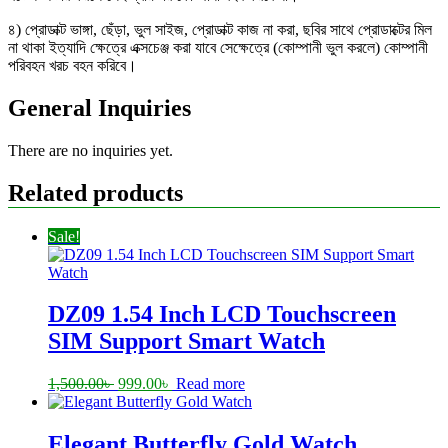
৪) প্রোডাক্ট ভাঙ্গা, ছেঁড়া, ভুল সাইজ, প্রোডাক্ট কাজ না করা, ছবির সাথে প্রোডাক্টের মিল
না থাকা ইত্যাদি ক্ষেত্রে এক্সচেঞ্জ করা যাবে সেক্ষেত্রে (কোম্পানী ভুল করলে) কোম্পানী
পরিবহন খরচ বহন করিবে।
General Inquiries
There are no inquiries yet.
Related products
Sale!
DZ09 1.54 Inch LCD Touchscreen
SIM Support Smart Watch
Original
Current
1,500.00
৳
999.00
৳
Read more
price
price
was:
is:
1,500.00৳ .
999.00৳ .
Elegant Butterfly Gold Watch