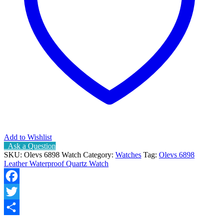
Add to Wishlist
Ask a Question
SKU:
Olevs 6898 Watch
Category:
Watches
Tag:
Olevs 6898
Leather Waterproof Quartz Watch
Facebook
Twitter