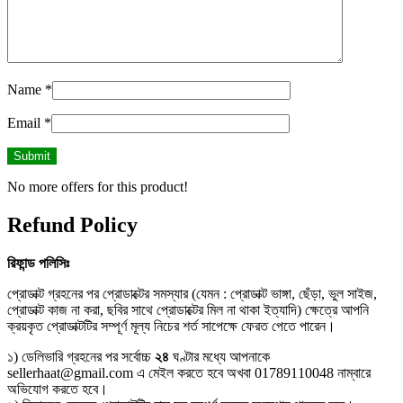
Name
*
Email
*
No more offers for this product!
Refund Policy
রিফান্ড
পলিসিঃ
প্রোডাক্ট গ্রহনের পর প্রোডাক্টের সমস্যার (যেমন : প্রোডাক্ট ভাঙ্গা, ছেঁড়া, ভুল সাইজ,
প্রোডাক্ট কাজ না করা, ছবির সাথে প্রোডাক্টের মিল না থাকা ইত্যাদি) ক্ষেত্রে আপনি
ক্রয়কৃত প্রোডাক্টটির সম্পূর্ণ মূল্য নিচের শর্ত সাপেক্ষে ফেরত পেতে পারেন।
১) ডেলিভারি গ্রহনের পর সর্বোচ্চ
২৪
ঘণ্টার মধ্যে আপনাকে
sellerhaat@gmail.com এ মেইল করতে হবে অখবা 01789110048 নাম্বারে
অভিযোগ করতে হবে।