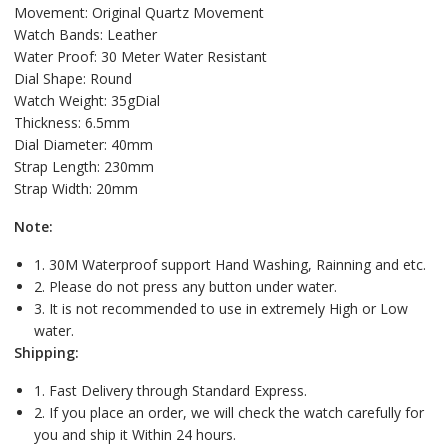
Movement: Original Quartz Movement
Watch Bands: Leather
Water Proof: 30 Meter Water Resistant
Dial Shape: Round
Watch Weight: 35gDial
Thickness: 6.5mm
Dial Diameter: 40mm
Strap Length: 230mm
Strap Width: 20mm
Note:
1. 30M Waterproof support Hand Washing, Rainning and etc.
2. Please do not press any button under water.
3. It is not recommended to use in extremely High or Low
water.
Shipping:
1. Fast Delivery through Standard Express.
2. If you place an order, we will check the watch carefully for
you and ship it Within 24 hours.