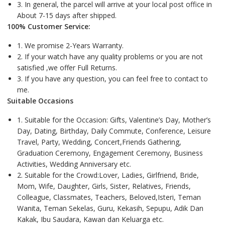
3. In general, the parcel will arrive at your local post office in
About 7-15 days after shipped.
100% Customer Service:
1. We promise 2-Years Warranty.
2. If your watch have any quality problems or you are not
satisfied ,we offer Full Returns.
3. If you have any question, you can feel free to contact to
me.
Suitable Occasions
1. Suitable for the Occasion: Gifts, Valentine’s Day, Mother’s
Day, Dating, Birthday, Daily Commute, Conference, Leisure
Travel, Party, Wedding, Concert,Friends Gathering,
Graduation Ceremony, Engagement Ceremony, Business
Activities, Wedding Anniversary etc.
2. Suitable for the Crowd:Lover, Ladies, Girlfriend, Bride,
Mom, Wife, Daughter, Girls, Sister, Relatives, Friends,
Colleague, Classmates, Teachers, Beloved,Isteri, Teman
Wanita, Teman Sekelas, Guru, Kekasih, Sepupu, Adik Dan
Kakak, Ibu Saudara, Kawan dan Keluarga etc.