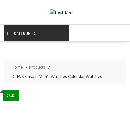
Skip
to
content
CATEGORIES
Home
Products
OLEVS Casual Men’s Watches Calendar Watches
SALE!