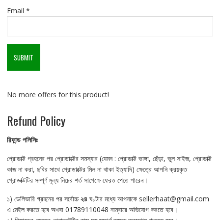
Email
*
No more offers for this product!
Refund Policy
রিফান্ড
পলিসিঃ
প্রোডাক্ট গ্রহনের পর প্রোডাক্টের সমস্যার (যেমন : প্রোডাক্ট ভাঙ্গা, ছেঁড়া, ভুল সাইজ, প্রোডাক্ট
কাজ না করা, ছবির সাথে প্রোডাক্টের মিল না থাকা ইত্যাদি) ক্ষেত্রে আপনি ক্রয়কৃত
প্রোডাক্টটির সম্পূর্ণ মূল্য নিচের শর্ত সাপেক্ষে ফেরত পেতে পারেন।
১) ডেলিভারি গ্রহনের পর সর্বোচ্চ
২৪
ঘণ্টার মধ্যে আপনাকে sellerhaat@gmail.com
এ মেইল করতে হবে অখবা 01789110048 নাম্বারে অভিযোগ করতে হবে।