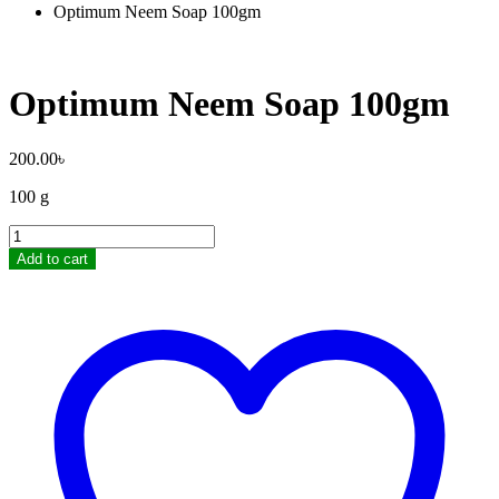
Optimum Neem Soap 100gm
Optimum Neem Soap 100gm
200.00
৳
100 g
Optimum
Neem
Add to cart
Soap
100gm
quantity