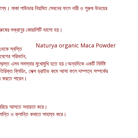
যোগ্য। মাকা পাউডার নিয়মিত সেবনের ফলে নারী ও পুরুষ উভয়ের
ুরুষের শুক্রাণুর কোয়ালিটি ভালো হয়।
Naturya organic Maca Powder
েকে স্বস্তি
ের পরিবর্তন,
গ্রস্ত এসব সমস্যার মুখোমুখি হতে হয়।অন্যদিকে একটি নির্দিষ্ট
িক্ত ব্লিডিং, সেক্স ড্রাইভ কমে আসা ফলে দাম্পত্য সম্পর্কের
বন করতে পারেন।
 বেরিয়ে আসতে সহায়তা করে।
লান্তি ও ক্লান্তি কমাতে সাহায্য করে।