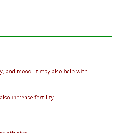
, and mood. It may also help with
so increase fertility.
e athletes.