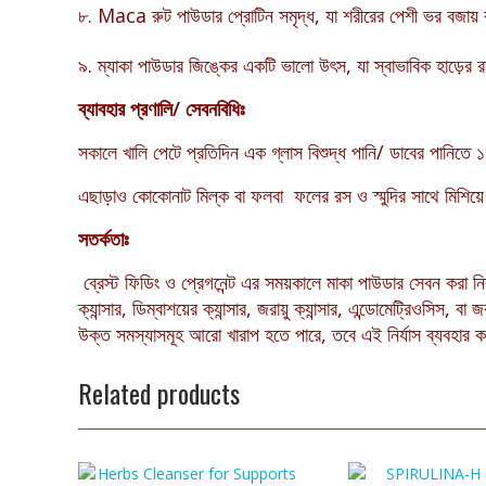
৮. Maca রুট পাউডার প্রোটিন সমৃদ্ধ, যা শরীরের পেশী ভর বজায় 
৯. ম্যাকা পাউডার জিঙ্কের একটি ভালো উৎস, যা স্বাভাবিক হাড়ের র
ব্যাবহার প্রণালি/ সেবনবিধিঃ
সকালে খালি পেটে প্রতিদিন এক গ্লাস বিশুদ্ধ পানি/ ডাবের পানিতে
এছাড়াও কোকোনাট মিল্ক বা ফলবা
ফলের রস ও স্মুদির সাথে মিশিয়ে
সতর্কতাঃ
ব্রেস্ট ফিডিং ও প্রেগনেন্ট এর সময়কালে মাকা পাউডার সেবন করা 
ক্যান্সার
,
ডিম্বাশয়ের ক্যান্সার
, জরায়ু ক্যান্সার,
এন্ডোমেট্রিওসিস
,
বা জ
উক্ত সমস্যাসমূহ আরো খারাপ হতে পারে
,
তবে এই নির্যাস ব্যবহার 
Related products