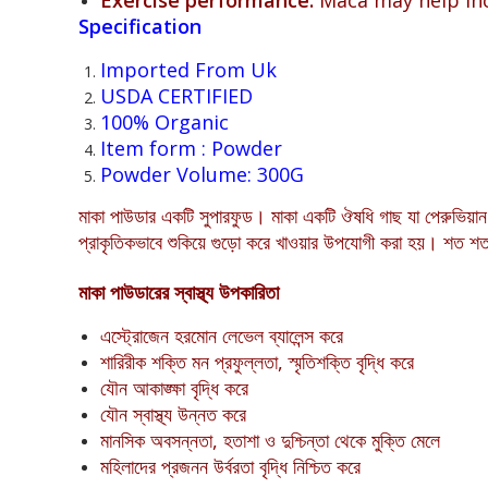
Specification
Imported From Uk
USDA CERTIFIED
100% Organic
Item form : Powder
Powder Volume: 300G
মাকা পাউডার একটি সুপারফুড। মাকা একটি ঔষধি গাছ যা পেরুভিয়ান জ
প্রাকৃতিকভাবে শুকিয়ে গুড়ো করে খাওয়ার উপযোগী করা হয়। শত শ
মাকা পাউডারের স্বাস্থ্য উপকারিতা
এস্ট্রোজেন হরমোন লেভেল ব্যালেন্স করে
শারিরীক শক্তি মন প্রফুল্লতা, স্মৃতিশক্তি বৃদ্ধি করে
যৌন আকাঙ্ক্ষা বৃদ্ধি করে
যৌন স্বাস্থ্য উন্নত করে
মানসিক অবসন্নতা, হতাশা ও দুশ্চিন্তা থেকে মুক্তি মেলে
মহিলাদের প্রজনন উর্বরতা বৃদ্ধি নিশ্চিত করে