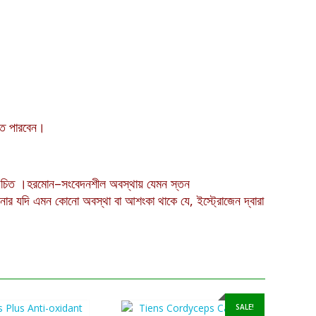
রতে পারবেন।
 উচিত
।
হরমোন
–
সংবেদনশীল অবস্থায় যেমন স্তন
 আপনার যদি এমন কোনো অবস্থা বা আশংকা থাকে যে
,
ইস্ট্রোজেন দ্বারা
SALE!