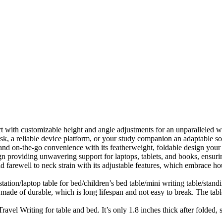
stomizable height and angle adjustments for an unparalleled wor
 reliable device platform, or your study companion an adaptable solu
n-the-go convenience with its featherweight, foldable design your 
viding unwavering support for laptops, tablets, and books, ensuring
well to neck strain with its adjustable features, which embrace hou
tion/laptop table for bed/children’s bed table/mini writing table/standi
 made of durable, which is long lifespan and not easy to break. The ta
el Writing for table and bed. It’s only 1.8 inches thick after folded, so