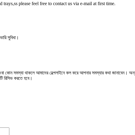
rays,ss please feel free to contact us via e-mail at first time.
ভারি সুবিধা।
হলে কিংবা কোন সমস্যা থাকলে আমাদের হেল্পলাইনে কল করে আপনার সমস্যার কথা জানাবেন। অ
ক্টটি রিসিভ করতে হবে।