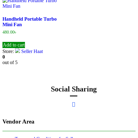
Handheld Portable Turbo
Mini Fan
480.00
৳
Add to cart
Store:
Seller Haat
0
out of 5
Social Sharing
Vendor Area