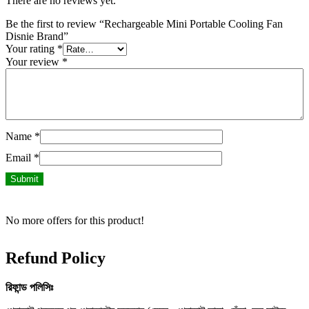
There are no reviews yet.
Be the first to review “Rechargeable Mini Portable Cooling Fan
Disnie Brand”
Your rating
*
Your review
*
Name
*
Email
*
No more offers for this product!
Refund Policy
রিফান্ড
পলিসিঃ