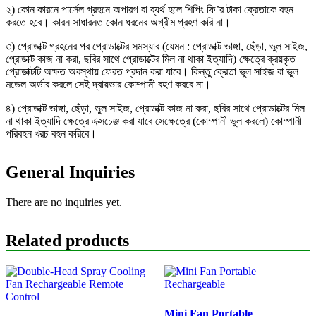
২) কোন কারনে পার্সেল গ্রহনে অপারগ বা ব্যর্থ হলে শিপিং ফি’র টাকা ক্রেতাকে বহন
করতে হবে। কারন সাধারনত কোন ধরনের অগ্রীম গ্রহণ করি না।
৩) প্রোডাক্ট গ্রহনের পর প্রোডাক্টের সমস্যার (যেমন : প্রোডাক্ট ভাঙ্গা, ছেঁড়া, ভুল সাইজ,
প্রোডাক্ট কাজ না করা, ছবির সাথে প্রোডাক্টের মিল না থাকা ইত্যাদি) ক্ষেত্রে ক্রয়কৃত
প্রোডাক্টটি অক্ষত অবস্থায় ফেরত প্রদান করা যাবে। কিন্তু ক্রেতা ভুল সাইজ বা ভুল
মডেল অর্ডার করলে সেই দ্বায়ভার কোম্পানী বহণ করবে না।
৪) প্রোডাক্ট ভাঙ্গা, ছেঁড়া, ভুল সাইজ, প্রোডাক্ট কাজ না করা, ছবির সাথে প্রোডাক্টের মিল
না থাকা ইত্যাদি ক্ষেত্রে এক্সচেঞ্জ করা যাবে সেক্ষেত্রে (কোম্পানী ভুল করলে) কোম্পানী
পরিবহন খরচ বহন করিবে।
General Inquiries
There are no inquiries yet.
Related products
Mini Fan Portable