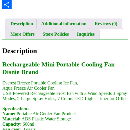
Twitter
Share
Description
Additional information
Reviews (0)
More Offers
Store Policies
Inquiries
Description
Rechargeable Mini Portable Cooling Fan
Disnie Brand
Everest Breeze Portable Cooling Ice Fan,
Aqua Freeze Air Cooler Fan
USB Powered Rechargeable Frost Fan with 3 Wind Speeds 3 Spray
Modes, 5 Large Spray Holes, 7 Colors LED Lights Timer for Office
Specification:
Name:
Portable Air Cooler Fan Product
Material:
ABS Plastic Water Storage
Capacity:
600ml
Fan gear:
3 gears