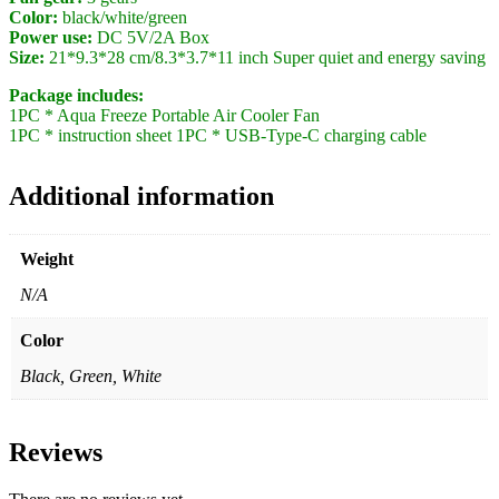
Color:
black/white/green
Power use:
DC 5V/2A Box
Size:
21*9.3*28 cm/8.3*3.7*11 inch Super quiet and energy saving
Package includes:
1PC * Aqua Freeze Portable Air Cooler Fan
1PC * instruction sheet 1PC * USB-Type-C charging cable
Additional information
Weight
N/A
Color
Black, Green, White
Reviews