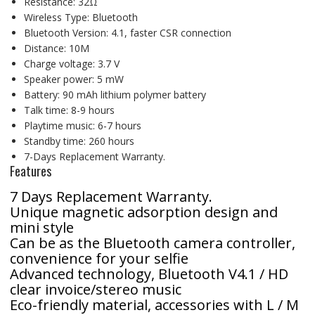
Resistance: 32Ω
Wireless Type: Bluetooth
Bluetooth Version: 4.1, faster CSR connection
Distance: 10M
Charge voltage: 3.7 V
Speaker power: 5 mW
Battery: 90 mAh lithium polymer battery
Talk time: 8-9 hours
Playtime music: 6-7 hours
Standby time: 260 hours
7-Days Replacement Warranty.
Features
7 Days Replacement Warranty.
Unique magnetic adsorption design and
mini style
Can be as the Bluetooth camera controller,
convenience for your selfie
Advanced technology, Bluetooth V4.1 / HD
clear invoice/stereo music
Eco-friendly material, accessories with L / M