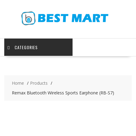
Skip
to
content
CATEGORIES
Home
Products
Remax Bluetooth Wireless Sports Earphone (RB-S7)