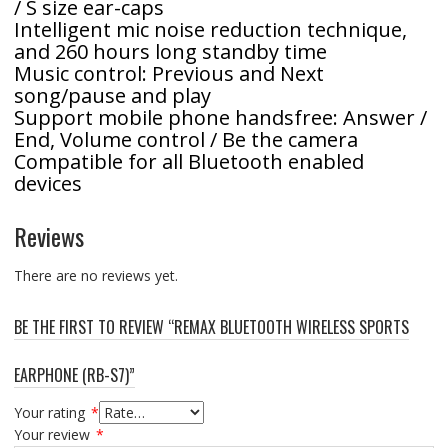
/ S size ear-caps
Intelligent mic noise reduction technique,
and 260 hours long standby time
Music control: Previous and Next
song/pause and play
Support mobile phone handsfree: Answer /
End, Volume control / Be the camera
Compatible for all Bluetooth enabled
devices
Reviews
There are no reviews yet.
BE THE FIRST TO REVIEW “REMAX BLUETOOTH WIRELESS SPORTS
EARPHONE (RB-S7)”
Your rating
*
Your review
*