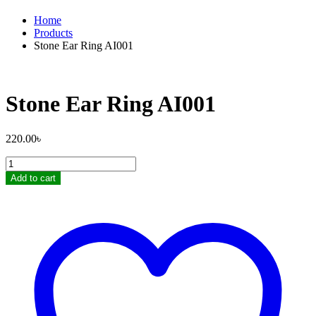
Home
Products
Stone Ear Ring AI001
Stone Ear Ring AI001
220.00
৳
Stone
Ear
Add to cart
Ring
AI001
quantity