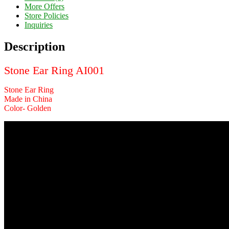
More Offers
Store Policies
Inquiries
Description
Stone Ear Ring AI001
Stone Ear Ring
Made in China
Color- Golden