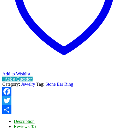
Add to Wishlist
Ask a Question
Category:
Jewelry
Tag:
Stone Ear Ring
Facebook
Twitter
Share
Description
Reviews (0)