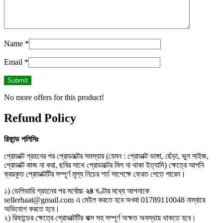
Name
*
Email
*
No more offers for this product!
Refund Policy
রিফান্ড
পলিসিঃ
প্রোডাক্ট গ্রহনের পর প্রোডাক্টের সমস্যার (যেমন : প্রোডাক্ট ভাঙ্গা, ছেঁড়া, ভুল সাইজ,
প্রোডাক্ট কাজ না করা, ছবির সাথে প্রোডাক্টের মিল না থাকা ইত্যাদি) ক্ষেত্রে আপনি
ক্রয়কৃত প্রোডাক্টটির সম্পূর্ণ মূল্য নিচের শর্ত সাপেক্ষে ফেরত পেতে পারেন।
১) ডেলিভারি গ্রহনের পর সর্বোচ্চ
২৪
ঘণ্টার মধ্যে আপনাকে
sellerhaat@gmail.com এ মেইল করতে হবে অখবা 01789110048 নাম্বারে
অভিযোগ করতে হবে।
২) রিফান্ডের ক্ষেত্রে প্রোডাক্টটির বাক্স সহ সম্পূর্ণ অক্ষত অবস্থায় থাকতে হবে।