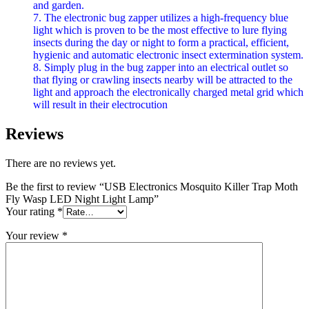
and garden.
7. The electronic bug zapper utilizes a high-frequency blue
light which is proven to be the most effective to lure flying
insects during the day or night to form a practical, efficient,
hygienic and automatic electronic insect extermination system.
8. Simply plug in the bug zapper into an electrical outlet so
that flying or crawling insects nearby will be attracted to the
light and approach the electronically charged metal grid which
will result in their electrocution
Reviews
There are no reviews yet.
Be the first to review “USB Electronics Mosquito Killer Trap Moth
Fly Wasp LED Night Light Lamp”
Your rating
*
Your review
*