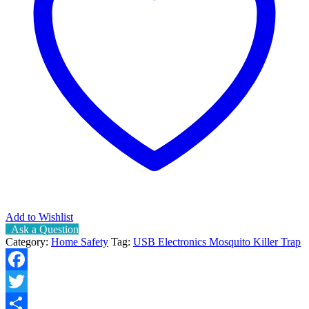
Light
Lamp
quantity
Add to Wishlist
Ask a Question
Category:
Home Safety
Tag:
USB Electronics Mosquito Killer Trap
Facebook
Twitter