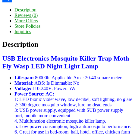
Share
Description
Reviews (0)
More Offers
Store Policies
Inquiries
Description
USB Electronics Mosquito Killer Trap Moth
Fly Wasp LED Night Light Lamp
Lifespan:
80000h: Applicable Area: 20-40 square meters
Material:
ABS: Is Dimmable: No
Voltage:
110-240V: Power: 5W
Power Source: AC:
1: LED bionic violet wave, low decibel, soft lighting, no glare
2: 360 degree mosquito window, lure no dead ends
3: USB power supply, equipped with SUB power supply
port, mobile more convenient
4. Multifunction electronic mosquito killer lamp.
5. Low power consumption, high anti-mosquito performance.
6. Great for use in bed-room, hall, hotel, office, chicken farm