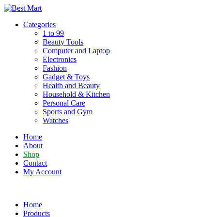
Skip
to
Categories
content
1 to 99
Beauty Tools
Computer and Laptop
Electronics
Fashion
Gadget & Toys
Health and Beauty
Household & Kitchen
Personal Care
Sports and Gym
Watches
Home
About
Shop
Contact
My Account
Home
Products