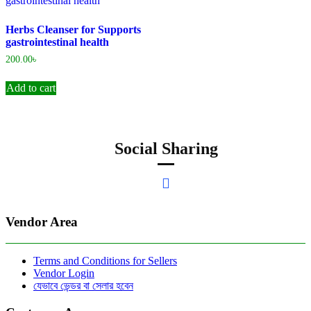
Herbs Cleanser for Supports
gastrointestinal health
200.00
৳
Add to cart
Social Sharing
Vendor Area
Terms and Conditions for Sellers
Vendor Login
যেভাবে ভেন্ডর বা সেলার হবেন