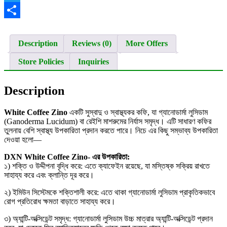
Twitter
Share
Description
Reviews (0)
More Offers
Store Policies
Inquiries
Description
White Coffee Zino
একটি সুস্বাদু ও স্বাস্থ্যকর কফি, যা গ্যানোডার্মা লুসিডাম
(Ganoderma Lucidum) বা রেইশি মাশরুমের নির্যাস সমৃদ্ধ। এটি সাধারণ কফির
তুলনায় বেশি স্বাস্থ্য উপকারিতা প্রদান করতে পারে। নিচে এর কিছু সম্ভাব্য উপকারিতা
দেওয়া হলো—
DXN White Coffee Zino- এর উপকারিতা:
১) শক্তি ও উদ্দীপনা বৃদ্ধি করে: এতে ক্যাফেইন রয়েছে, যা মস্তিষ্ক সক্রিয় রাখতে
সাহায্য করে এবং ক্লান্তি দূর করে।
২) ইমিউন সিস্টেমকে শক্তিশালী করে: এতে থাকা গ্যানোডার্মা লুসিডাম প্রাকৃতিকভাবে
রোগ প্রতিরোধ ক্ষমতা বাড়াতে সাহায্য করে।
৩) অ্যান্টি-অক্সিডেন্ট সমৃদ্ধ: গ্যানোডার্মা লুসিডাম উচ্চ মাত্রার অ্যান্টি-অক্সিডেন্ট প্রদান