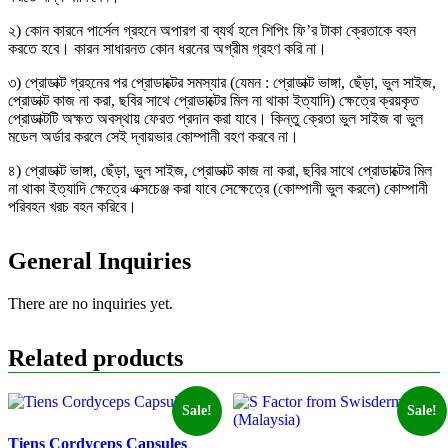
২) কোন কারনে পার্সেল গ্রহনে অপারগ বা ব্যর্থ হলে শিপিং ফি’র টাকা ক্রেতাকে বহন
করতে হবে। কারন সাধারনত কোন ধরনের অগ্রীম গ্রহণ করি না।
৩) প্রোডাক্ট গ্রহনের পর প্রোডাক্টের সমস্যার (যেমন : প্রোডাক্ট ভাঙ্গা, ছেঁড়া, ভুল সাইজ,
প্রোডাক্ট কাজ না করা, ছবির সাথে প্রোডাক্টের মিল না থাকা ইত্যাদি) ক্ষেত্রে ক্রয়কৃত
প্রোডাক্টটি অক্ষত অবস্থায় ফেরত প্রদান করা যাবে। কিন্তু ক্রেতা ভুল সাইজ বা ভুল
মডেল অর্ডার করলে সেই দ্বায়ভার কোম্পানী বহণ করবে না।
৪) প্রোডাক্ট ভাঙ্গা, ছেঁড়া, ভুল সাইজ, প্রোডাক্ট কাজ না করা, ছবির সাথে প্রোডাক্টের মিল
না থাকা ইত্যাদি ক্ষেত্রে এক্সচেঞ্জ করা যাবে সেক্ষেত্রে (কোম্পানী ভুল করলে) কোম্পানী
পরিবহন খরচ বহন করিবে।
General Inquiries
There are no inquiries yet.
Related products
Sale!
Sale!
Tiens Cordyceps Capsules