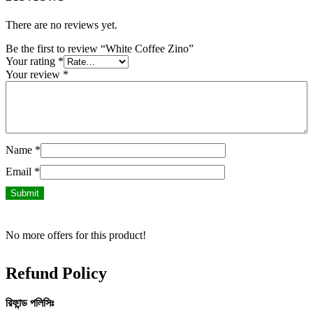
There are no reviews yet.
Be the first to review “White Coffee Zino”
Your rating
*
Your review
*
Name
*
Email
*
No more offers for this product!
Refund Policy
রিফান্ড
পলিসিঃ