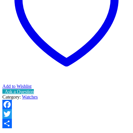
Add to Wishlist
Ask a Question
Category:
Watches
Facebook
Twitter
Share