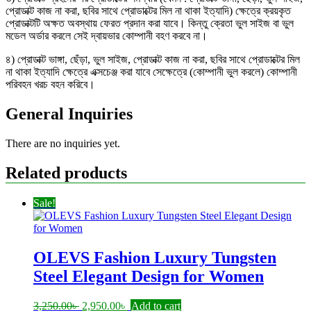
প্রোডাক্ট কাজ না করা, ছবির সাথে প্রোডাক্টের মিল না থাকা ইত্যাদি) ক্ষেত্রে ক্রয়কৃত
প্রোডাক্টটি অক্ষত অবস্থায় ফেরত প্রদান করা যাবে। কিন্তু ক্রেতা ভুল সাইজ বা ভুল
মডেল অর্ডার করলে সেই দ্বায়ভার কোম্পানী বহণ করবে না।
৪) প্রোডাক্ট ভাঙ্গা, ছেঁড়া, ভুল সাইজ, প্রোডাক্ট কাজ না করা, ছবির সাথে প্রোডাক্টের মিল
না থাকা ইত্যাদি ক্ষেত্রে এক্সচেঞ্জ করা যাবে সেক্ষেত্রে (কোম্পানী ভুল করলে) কোম্পানী
পরিবহন খরচ বহন করিবে।
General Inquiries
There are no inquiries yet.
Related products
Sale!
OLEVS Fashion Luxury Tungsten
Steel Elegant Design for Women
Original
Current
3,250.00
৳
2,950.00
৳
Add to cart