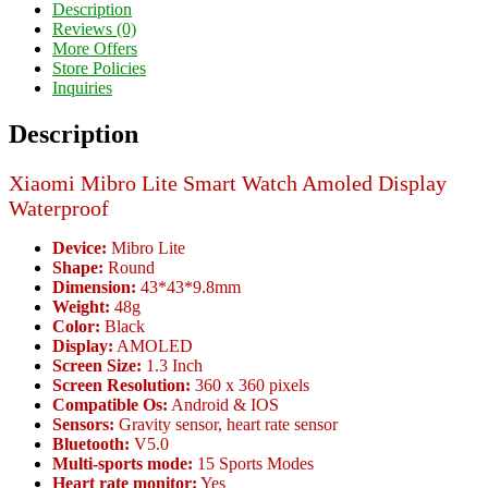
Description
Reviews (0)
More Offers
Store Policies
Inquiries
Description
Xiaomi Mibro Lite Smart Watch Amoled Display
Waterproof
Device:
Mibro Lite
Shape:
Round
Dimension:
43*43*9.8mm
Weight:
48g
Color:
Black
Display:
AMOLED
Screen Size:
1.3 Inch
Screen Resolution:
360 x 360 pixels
Compatible Os:
Android & IOS
Sensors:
Gravity sensor, heart rate sensor
Bluetooth:
V5.0
Multi-sports mode:
15 Sports Modes
Heart rate monitor:
Yes