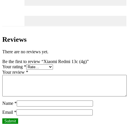
Reviews
There are no reviews yet.
Be the first to review “Xiaomi Redmi 13c (4g)”
Your rating
*
Your review
*
Name
*
Email
*