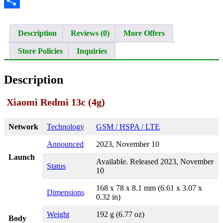
Twitter
Share
Description
Reviews (0)
More Offers
Store Policies
Inquiries
Description
Xiaomi Redmi 13c (4g)
Network
Technology
GSM / HSPA / LTE
Announced
2023, November 10
Launch
Available. Released 2023, November
Status
10
168 x 78 x 8.1 mm (6.61 x 3.07 x
Dimensions
0.32 in)
Weight
192 g (6.77 oz)
Body