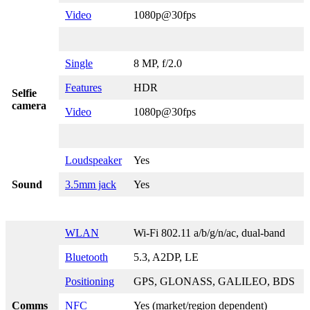
Video
1080p@30fps
Single
8 MP, f/2.0
Features
HDR
Selfie
camera
Video
1080p@30fps
Loudspeaker
Yes
Sound
3.5mm jack
Yes
WLAN
Wi-Fi 802.11 a/b/g/n/ac, dual-band
Bluetooth
5.3, A2DP, LE
Positioning
GPS, GLONASS, GALILEO, BDS
Comms
NFC
Yes (market/region dependent)