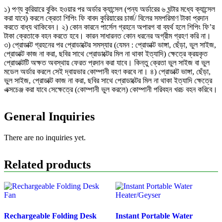
১) পণ্য কুরিয়ারে বুকিং হওয়ার পর অর্ডার ক্যান্সেল (পন্য অর্ডারের ৬ ঘন্টার মধ্যে ক্যান্সেল
করা যাবে) করলে ক্রেতা শিপিং ফি বাবদ কুরিয়ারের চার্জ/ বিলের সমপরিমাণ টাকা প্রদান
করতে বাধ্য থাকিবেন। ২) কোন কারনে পার্সেল গ্রহনে অপারগ বা ব্যর্থ হলে শিপিং ফি’র
টাকা ক্রেতাকে বহন করতে হবে। কারন সাধারনত কোন ধরনের অগ্রীম গ্রহণ করি না।
৩) প্রোডাক্ট গ্রহনের পর প্রোডাক্টের সমস্যার (যেমন : প্রোডাক্ট ভাঙ্গা, ছেঁড়া, ভুল সাইজ,
প্রোডাক্ট কাজ না করা, ছবির সাথে প্রোডাক্টের মিল না থাকা ইত্যাদি) ক্ষেত্রে ক্রয়কৃত
প্রোডাক্টটি অক্ষত অবস্থায় ফেরত প্রদান করা যাবে। কিন্তু ক্রেতা ভুল সাইজ বা ভুল
মডেল অর্ডার করলে সেই দ্বায়ভার কোম্পানী বহণ করবে না। ৪) প্রোডাক্ট ভাঙ্গা, ছেঁড়া,
ভুল সাইজ, প্রোডাক্ট কাজ না করা, ছবির সাথে প্রোডাক্টের মিল না থাকা ইত্যাদি ক্ষেত্রে
এক্সচেঞ্জ করা যাবে সেক্ষেত্রে (কোম্পানী ভুল করলে) কোম্পানী পরিবহন খরচ বহন করিবে।
General Inquiries
There are no inquiries yet.
Related products
Rechargeable Folding Desk
Instant Portable Water