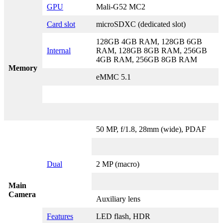
GPU
Mali-G52 MC2
Card slot
microSDXC (dedicated slot)
128GB 4GB RAM, 128GB 6GB
Internal
RAM, 128GB 8GB RAM, 256GB
4GB RAM, 256GB 8GB RAM
Memory
eMMC 5.1
50 MP, f/1.8, 28mm (wide), PDAF
Dual
2 MP (macro)
Main
Camera
Auxiliary lens
Features
LED flash, HDR