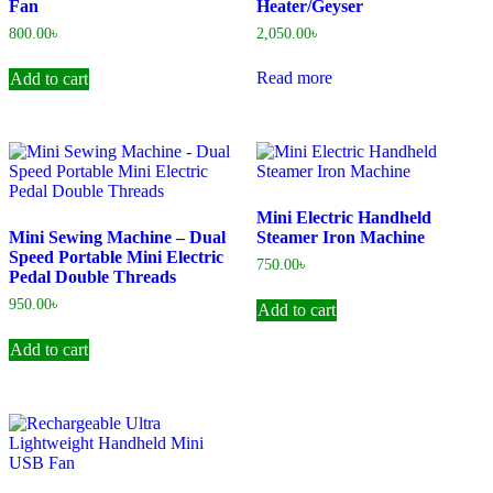
Fan
Heater/Geyser
800.00
৳
2,050.00
৳
Read more
Add to cart
Mini Electric Handheld
Mini Sewing Machine – Dual
Steamer Iron Machine
Speed Portable Mini Electric
750.00
৳
Pedal Double Threads
950.00
৳
Add to cart
Add to cart