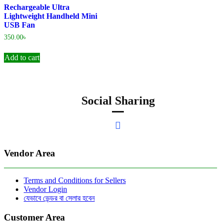
Rechargeable Ultra
Lightweight Handheld Mini
USB Fan
350.00
৳
Add to cart
Social Sharing
Vendor Area
Terms and Conditions for Sellers
Vendor Login
যেভাবে ভেন্ডর বা সেলার হবেন
Customer Area