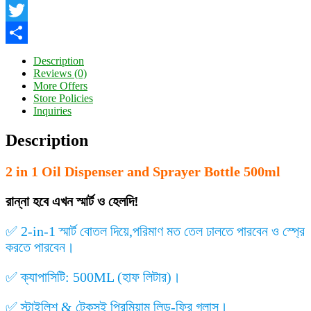
Facebook
Twitter
Share
Description
Reviews (0)
More Offers
Store Policies
Inquiries
Description
2 in 1
Oil Dispenser
and Sprayer Bottle 500ml
রান্না হবে এখন স্মার্ট ও হেলদি!
✅ 2-in-1 স্মার্ট বোতল দিয়ে,পরিমাণ মত তেল ঢালতে পারবেন ও স্প্রে
করতে পারবেন।
✅ ক্যাপাসিটি: 500ML (হাফ লিটার)।
✅ স্টাইলিশ & টেকসই প্রিমিয়াম লিড-ফ্রি গ্লাস।