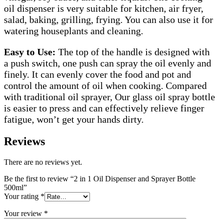
oil dispenser is very suitable for kitchen, air fryer,
salad, baking, grilling, frying. You can also use it for
watering houseplants and cleaning.
Easy to Use:
The top of the handle is designed with
a push switch, one push can spray the oil evenly and
finely. It can evenly cover the food and pot and
control the amount of oil when cooking. Compared
with traditional oil sprayer, Our glass oil spray bottle
is easier to press and can effectively relieve finger
fatigue, won’t get your hands dirty.
Reviews
There are no reviews yet.
Be the first to review “2 in 1 Oil Dispenser and Sprayer Bottle
500ml”
Your rating
*
Your review
*