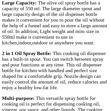
Large Capacity:
The olive oil spray bottle has a
capacity of 550 ml. The large diameter spout and
large capacity design of the oil dispenser bottle
makes it convenient for you to pour the oil without
the help of a funnel and easy to store a large amount
of oil. In addition, Light weight and mini size in
550ml make it convenient to use in
kitchen,indoor,outdoor or anywhere you want.
2 in 1 Oil Spray Bottle:
This cooking oil dispenser
has a built-in spout. You can switch between spray
and pour functions at any time. This oil dispenser
bottle for kitchen with handled and perfect size
shaped for a comfortable grip. Nozzle design can
easily control the amount of oil, reduce calories and
enjoy a healthy low-fat life.
Multi-purpose:
This versatile spray bottle for
cooking oil is perfect for dispensing cooking oil,
vinegar, soy sauce, and other liquids. The cooking