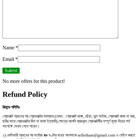
Name
*
Email
*
No more offers for this product!
Refund Policy
রিফান্ড পলিসিঃ
প্রোডাক্ট গ্রহনের পর প্রোডাক্টের সমস্যার (যেমন : প্রোডাক্ট ভাঙ্গা, ছেঁড়া, ভুল সাইজ, প্রোডাক্ট কাজ না করা,
ছবির সাথে প্রোডাক্টের মিল না থাকা ইত্যাদি) ক্ষেত্রে আপনি ক্রয়কৃত প্রোডাক্টটির সম্পূর্ণ মূল্য নিচের শর্ত
সাপেক্ষে ফেরত পেতে পারেন।
১) ডেলিভারি গ্রহনের পর সর্বোচ্চ
৪৮
ঘণ্টার মধ্যে আপনাকে sellerhaat@gmail.com এ মেইল করতে