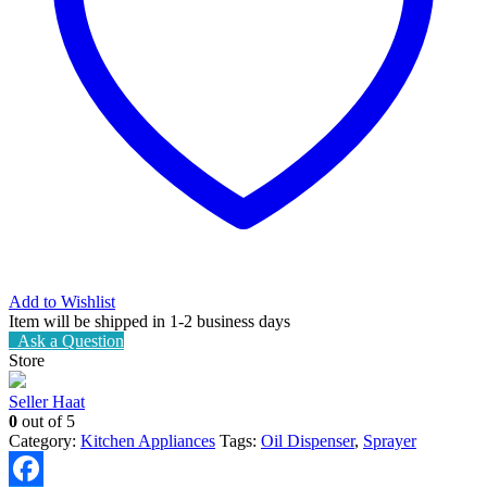
Add to Wishlist
Item will be shipped in 1-2 business days
Ask a Question
Store
Seller Haat
0
out of 5
Category:
Kitchen Appliances
Tags:
Oil Dispenser
,
Sprayer