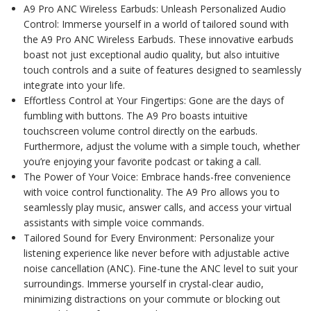
A9 Pro ANC Wireless Earbuds: Unleash Personalized Audio
Control: Immerse yourself in a world of tailored sound with
the A9 Pro ANC Wireless Earbuds. These innovative earbuds
boast not just exceptional audio quality, but also intuitive
touch controls and a suite of features designed to seamlessly
integrate into your life.
Effortless Control at Your Fingertips: Gone are the days of
fumbling with buttons. The A9 Pro boasts intuitive
touchscreen volume control directly on the earbuds.
Furthermore, adjust the volume with a simple touch, whether
you’re enjoying your favorite podcast or taking a call.
The Power of Your Voice: Embrace hands-free convenience
with voice control functionality. The A9 Pro allows you to
seamlessly play music, answer calls, and access your virtual
assistants with simple voice commands.
Tailored Sound for Every Environment: Personalize your
listening experience like never before with adjustable active
noise cancellation (ANC). Fine-tune the ANC level to suit your
surroundings. Immerse yourself in crystal-clear audio,
minimizing distractions on your commute or blocking out