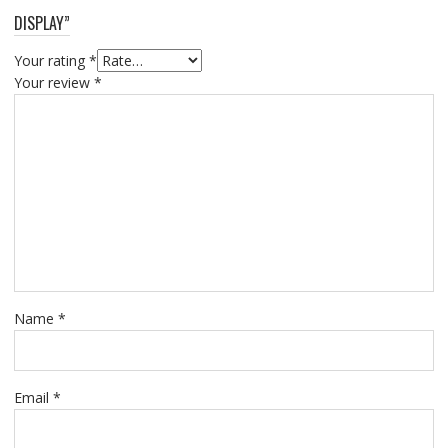
DISPLAY”
Your rating
*
Your review
*
Name
*
Email
*