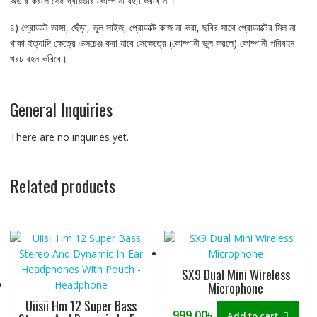
অর্ডার করলে সেই দ্বায়ভার কোম্পানী বহণ করবে না।
৪) প্রোডাক্ট ভাঙ্গা, ছেঁড়া, ভুল সাইজ, প্রোডাক্ট কাজ না করা, ছবির সাথে প্রোডাক্টের মিল না
থাকা ইত্যাদি ক্ষেত্রে এক্সচেঞ্জ করা যাবে সেক্ষেত্রে (কোম্পানী ভুল করলে) কোম্পানী পরিবহন
খরচ বহন করিবে।
General Inquiries
There are no inquiries yet.
Related products
SX9 Dual Mini Wireless
Microphone
Uiisii Hm 12 Super Bass
999.00
৳
Add to cart