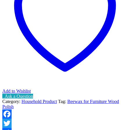
Add to Wishlist
Ask a Question
Category:
Household Product
Tag:
Beewax for Furniture Wood
Polish
Facebook