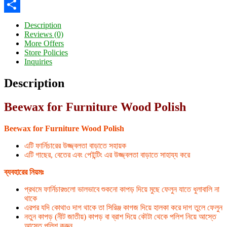
Twitter
Share
Description
Reviews (0)
More Offers
Store Policies
Inquiries
Description
Beewax for Furniture Wood Polish
Beewax for Furniture Wood Polish
এটি ফার্নিচারের উজ্জ্বলতা বাড়াতে সহায়ক
এটি গাছের, বেতের এবং পেইন্টিং এর উজ্জ্বলতা বাড়াতে সাহায্য করে
ব্যবহারের নিয়মঃ
প্রথমে ফার্নিচারগুলো ভালভাবে শুকনো কাপড় দিয়ে মুছে ফেলুন যাতে ধুলাবালি না
থাকে
এরপর যদি কোথাও দাগ থাকে তা সিরিঞ্জ কাগজ দিয়ে হালকা করে দাগ তুলে ফেলুন
নতুন কাপড় (নীট জাতীয়) কাপড় বা ব্রাশ দিয়ে কৌটা থেকে পলিশ নিয়ে আস্তে
আস্তে পলিশ করুন