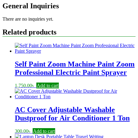
General Inquiries
There are no inquiries yet.
Related products
Self Paint Zoom Machine Paint Zoom
Professional Electric Paint Sprayer
1,750.00
৳
Add to cart
AC Cover Adjustable Washable
Dustproof for Air Conditioner 1 Ton
300.00
৳
Add to cart