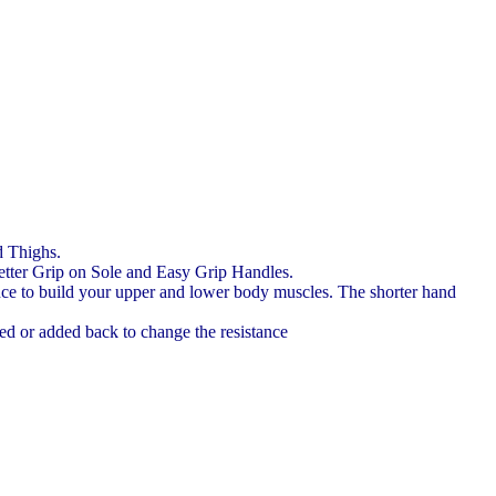
d Thighs.
tter Grip on Sole and Easy Grip Handles.
ance to build your upper and lower body muscles. The shorter hand
ved or added back to change the resistance