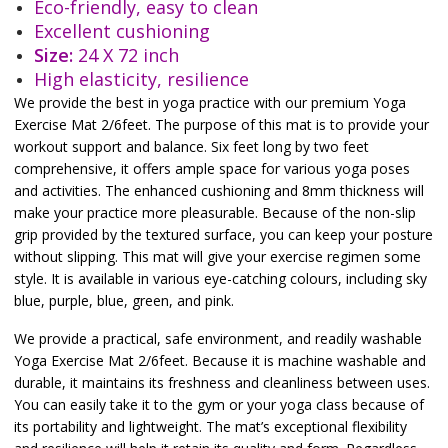
Eco-friendly, easy to clean
Excellent cushioning
Size:
24 X 72 inch
High elasticity, resilience
We provide the best in yoga practice with our premium Yoga
Exercise Mat 2/6feet. The purpose of this mat is to provide your
workout support and balance. Six feet long by two feet
comprehensive, it offers ample space for various yoga poses
and activities. The enhanced cushioning and 8mm thickness will
make your practice more pleasurable. Because of the non-slip
grip provided by the textured surface, you can keep your posture
without slipping. This mat will give your exercise regimen some
style. It is available in various eye-catching colours, including sky
blue, purple, blue, green, and pink.
We provide a practical, safe environment, and readily washable
Yoga Exercise Mat 2/6feet. Because it is machine washable and
durable, it maintains its freshness and cleanliness between uses.
You can easily take it to the gym or your yoga class because of
its portability and lightweight. The mat’s exceptional flexibility