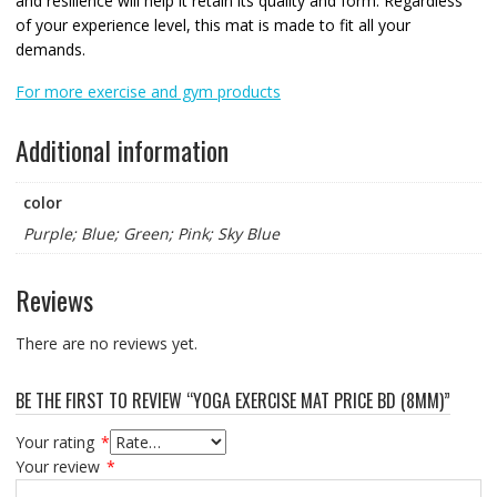
and resilience will help it retain its quality and form. Regardless
of your experience level, this mat is made to fit all your
demands.
For more exercise and gym products
Additional information
color
Purple; Blue; Green; Pink; Sky Blue
Reviews
There are no reviews yet.
BE THE FIRST TO REVIEW “YOGA EXERCISE MAT PRICE BD (8MM)”
Your rating
*
Your review
*