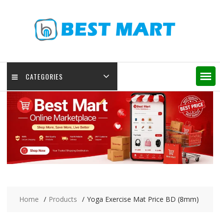
Skip
to
content
CATEGORIES
Home
Products
Yoga Exercise Mat Price BD (8mm)