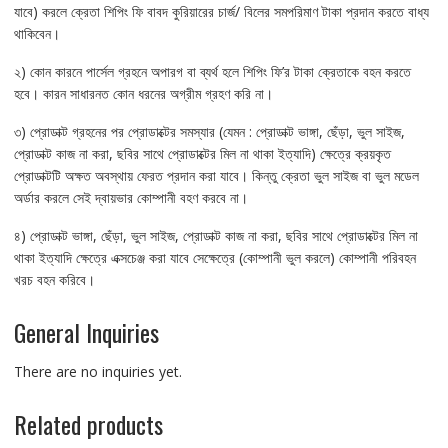
যাবে) করলে ক্রেতা শিপিং ফি বাবদ কুরিয়ারের চার্জ/ বিলের সমপরিমাণ টাকা প্রদান করতে বাধ্য
থাকিবেন।
২) কোন কারনে পার্সেল গ্রহনে অপারগ বা ব্যর্থ হলে শিপিং ফি’র টাকা ক্রেতাকে বহন করতে
হবে। কারন সাধারনত কোন ধরনের অগ্রীম গ্রহণ করি না।
৩) প্রোডাক্ট গ্রহনের পর প্রোডাক্টের সমস্যার (যেমন : প্রোডাক্ট ভাঙ্গা, ছেঁড়া, ভুল সাইজ,
প্রোডাক্ট কাজ না করা, ছবির সাথে প্রোডাক্টের মিল না থাকা ইত্যাদি) ক্ষেত্রে ক্রয়কৃত
প্রোডাক্টটি অক্ষত অবস্থায় ফেরত প্রদান করা যাবে। কিন্তু ক্রেতা ভুল সাইজ বা ভুল মডেল
অর্ডার করলে সেই দ্বায়ভার কোম্পানী বহণ করবে না।
৪) প্রোডাক্ট ভাঙ্গা, ছেঁড়া, ভুল সাইজ, প্রোডাক্ট কাজ না করা, ছবির সাথে প্রোডাক্টের মিল না
থাকা ইত্যাদি ক্ষেত্রে এক্সচেঞ্জ করা যাবে সেক্ষেত্রে (কোম্পানী ভুল করলে) কোম্পানী পরিবহন
খরচ বহন করিবে।
General Inquiries
There are no inquiries yet.
Related products