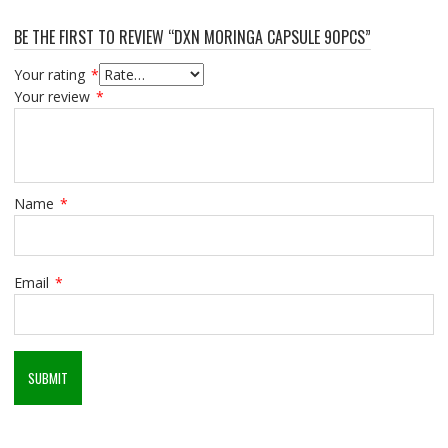
BE THE FIRST TO REVIEW “DXN MORINGA CAPSULE 90PCS”
Your rating
*
Your review
*
Name
*
Email
*