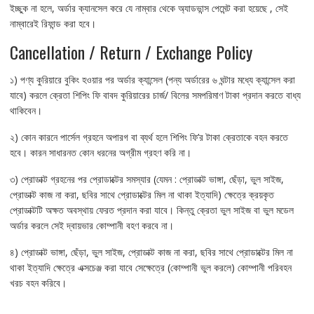
ইচ্ছুক না হলে, অর্ডার ক্যানসেল করে যে নাম্বার থেকে অ্যাডভান্স পেমেন্ট করা হয়েছে , সেই
নাম্বারেই রিফান্ড করা হবে।
Cancellation / Return / Exchange Policy
১) পণ্য কুরিয়ারে বুকিং হওয়ার পর অর্ডার ক্যান্সেল (পন্য অর্ডারের ৬ ঘন্টার মধ্যে ক্যান্সেল করা
যাবে) করলে ক্রেতা শিপিং ফি বাবদ কুরিয়ারের চার্জ/ বিলের সমপরিমাণ টাকা প্রদান করতে বাধ্য
থাকিবেন।
২) কোন কারনে পার্সেল গ্রহনে অপারগ বা ব্যর্থ হলে শিপিং ফি’র টাকা ক্রেতাকে বহন করতে
হবে। কারন সাধারনত কোন ধরনের অগ্রীম গ্রহণ করি না।
৩) প্রোডাক্ট গ্রহনের পর প্রোডাক্টের সমস্যার (যেমন : প্রোডাক্ট ভাঙ্গা, ছেঁড়া, ভুল সাইজ,
প্রোডাক্ট কাজ না করা, ছবির সাথে প্রোডাক্টের মিল না থাকা ইত্যাদি) ক্ষেত্রে ক্রয়কৃত
প্রোডাক্টটি অক্ষত অবস্থায় ফেরত প্রদান করা যাবে। কিন্তু ক্রেতা ভুল সাইজ বা ভুল মডেল
অর্ডার করলে সেই দ্বায়ভার কোম্পানী বহণ করবে না।
৪) প্রোডাক্ট ভাঙ্গা, ছেঁড়া, ভুল সাইজ, প্রোডাক্ট কাজ না করা, ছবির সাথে প্রোডাক্টের মিল না
থাকা ইত্যাদি ক্ষেত্রে এক্সচেঞ্জ করা যাবে সেক্ষেত্রে (কোম্পানী ভুল করলে) কোম্পানী পরিবহন
খরচ বহন করিবে।