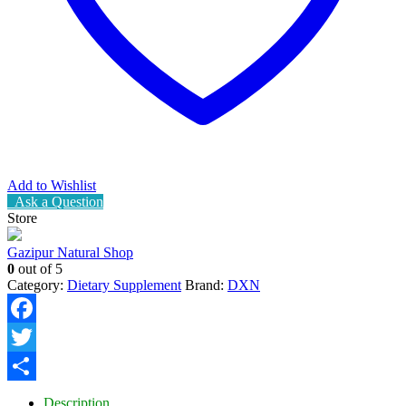
Add to Wishlist
Ask a Question
Store
Gazipur Natural Shop
0
out of 5
Category:
Dietary Supplement
Brand:
DXN
Facebook
Twitter
Share
Description