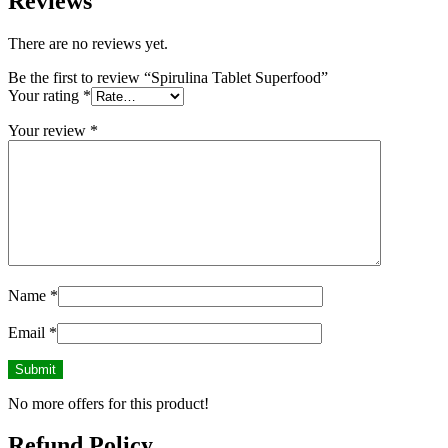
Reviews
There are no reviews yet.
Be the first to review “Spirulina Tablet Superfood”
Your rating
*
Your review
*
Name
*
Email
*
No more offers for this product!
Refund Policy