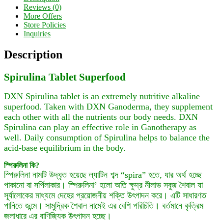
Reviews (0)
More Offers
Store Policies
Inquiries
Description
Spirulina Tablet Superfood
DXN Spirulina tablet is an extremely nutritive alkaline
superfood. Taken with DXN Ganoderma, they supplement
each other with all the nutrients our body needs. DXN
Spirulina can play an effective role in Ganotherapy as
well. Daily consumption of Spirulina helps to balance the
acid-base equilibrium in the body.
স্পিরুলিনা কি?
স্পিরুলিনা নামটি উদ্ধৃত হয়েছে ল্যাটিন শব্দ “spira” হতে, যার অর্থ হচ্ছে
পাকানো বা সর্পিলাকার। স্পিরুলিনা’ হলো অতি ক্ষুদ্র নীলাভ সবুজ শৈবাল যা
সূর্যালোকের মাধ্যমে দেহের প্রয়োজনীয় শক্তি উৎপাদন করে। এটি সাধারণত
পানিতে জন্মে। সামুদ্রিক শৈবাল নামেই এর বেশি পরিচিতি। বর্তমানে কৃত্রিম
জলাধারে এর বাণিজ্যিক উৎপাদন হচ্ছে।