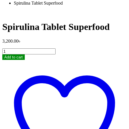
Spirulina Tablet Superfood
Spirulina Tablet Superfood
3,200.00
৳
Spirulina
Tablet
Add to cart
Superfood
quantity