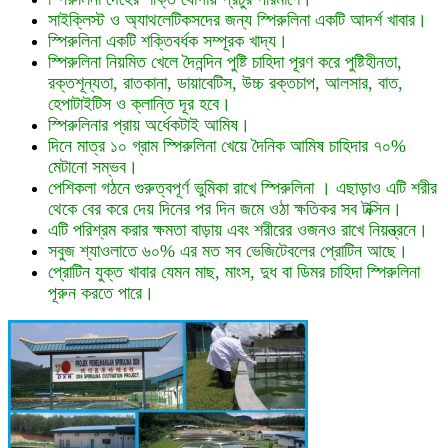
সাইক্লিস্ট ও অ্যাথলেটিকসদের জন্য স্পিরুলিনা একটি আদর্শ খাবার।
স্পিরুলিনা একটি শক্তিবর্ধক সম্পূরক খাদ্য।
স্পিরুলিনা নিয়মিত খেলে দৈনন্দিন পুষ্টি চাহিদা পূরণ করে পুষ্টিহীনতা,
রক্তশূন্যতা, রাতকানা, ডায়াবেটিস, উচ্চ রক্তচাপ, আলসার, বাত,
হেপাটাইটিস ও ক্লান্তি দূর হবে।
স্পিরুলিনার প্রায় অর্ধেকটাই আমিষ।
দিনে মাত্র ১০ গ্রাম স্পিরুলিনা খেয়ে দৈনিক আমিষ চাহিদার ৭০%
মেটানো সম্ভব।
পেশিকলা গঠনে গুরুত্বপূর্ণ ভুমিকা রাখে স্পিরুলিনা । এছাড়াও এটি শরীর
থেকে বের করে দেয় দিনের পর দিন জমে ওঠা ক্ষতিকর সব টক্সিন।
এটি পরিশ্রম করার ক্ষমতা বাড়ায় এবং শরীরের ওজনও রাখে নিয়ন্ত্রনে।
সবুজ শ্যাওলাতে ৬০% এর মত সব ভেজিটেবলের প্রোটিন আছে।
প্রোটিন যুক্ত খাবার যেমন মাছ, মাংস, দুধ বা ডিমর চাহিদা স্পিরুলিনা
পূরুন করতে পারে।