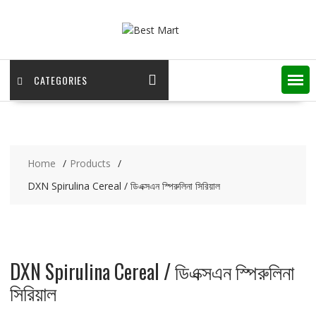
Skip
to
content
CATEGORIES
Home
Products
DXN Spirulina Cereal / ডিএক্সএন স্পিরুলিনা সিরিয়াল
DXN Spirulina Cereal / ডিএক্সএন স্পিরুলিনা
সিরিয়াল