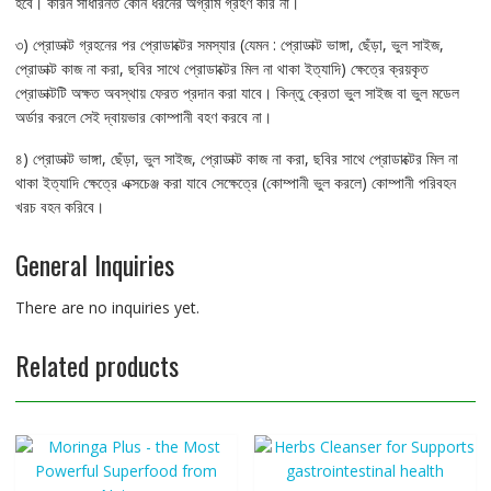
হবে। কারন সাধারনত কোন ধরনের অগ্রীম গ্রহণ করি না।
৩) প্রোডাক্ট গ্রহনের পর প্রোডাক্টের সমস্যার (যেমন : প্রোডাক্ট ভাঙ্গা, ছেঁড়া, ভুল সাইজ,
প্রোডাক্ট কাজ না করা, ছবির সাথে প্রোডাক্টের মিল না থাকা ইত্যাদি) ক্ষেত্রে ক্রয়কৃত
প্রোডাক্টটি অক্ষত অবস্থায় ফেরত প্রদান করা যাবে। কিন্তু ক্রেতা ভুল সাইজ বা ভুল মডেল
অর্ডার করলে সেই দ্বায়ভার কোম্পানী বহণ করবে না।
৪) প্রোডাক্ট ভাঙ্গা, ছেঁড়া, ভুল সাইজ, প্রোডাক্ট কাজ না করা, ছবির সাথে প্রোডাক্টের মিল না
থাকা ইত্যাদি ক্ষেত্রে এক্সচেঞ্জ করা যাবে সেক্ষেত্রে (কোম্পানী ভুল করলে) কোম্পানী পরিবহন
খরচ বহন করিবে।
General Inquiries
There are no inquiries yet.
Related products