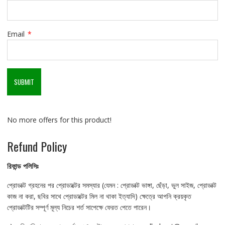
Email
*
No more offers for this product!
Refund Policy
রিফান্ড
পলিসিঃ
প্রোডাক্ট গ্রহনের পর প্রোডাক্টের সমস্যার (যেমন : প্রোডাক্ট ভাঙ্গা, ছেঁড়া, ভুল সাইজ, প্রোডাক্ট
কাজ না করা, ছবির সাথে প্রোডাক্টের মিল না থাকা ইত্যাদি) ক্ষেত্রে আপনি ক্রয়কৃত
প্রোডাক্টটির সম্পূর্ণ মূল্য নিচের শর্ত সাপেক্ষে ফেরত পেতে পারেন।