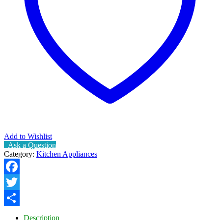
Add to Wishlist
Ask a Question
Category:
Kitchen Appliances
Facebook
Twitter
Share
Description