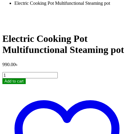
Electric Cooking Pot Multifunctional Steaming pot
Electric Cooking Pot
Multifunctional Steaming pot
990.00
৳
Electric
Cooking
Add to cart
Pot
Multifunctional
Steaming
pot
quantity