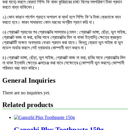
করা যাবে) করলে ক্রেতা শিপিং ফি বাবদ কুরিয়ারের চার্জ/ বিলের সমপরিমাণ টাকা প্রদান
করতে বাধ্য থাকিবেন।
২) কোন কারনে পার্সেল গ্রহনে অপারগ বা ব্যর্থ হলে শিপিং ফি’র টাকা ক্রেতাকে বহন
করতে হবে। কারন সাধারনত কোন ধরনের অগ্রীম গ্রহণ করি না।
৩) প্রোডাক্ট গ্রহনের পর প্রোডাক্টের সমস্যার (যেমন : প্রোডাক্ট ভাঙ্গা, ছেঁড়া, ভুল সাইজ,
প্রোডাক্ট কাজ না করা, ছবির সাথে প্রোডাক্টের মিল না থাকা ইত্যাদি) ক্ষেত্রে ক্রয়কৃত
প্রোডাক্টটি অক্ষত অবস্থায় ফেরত প্রদান করা যাবে। কিন্তু ক্রেতা ভুল সাইজ বা ভুল
মডেল অর্ডার করলে সেই দ্বায়ভার কোম্পানী বহণ করবে না।
৪) প্রোডাক্ট ভাঙ্গা, ছেঁড়া, ভুল সাইজ, প্রোডাক্ট কাজ না করা, ছবির সাথে প্রোডাক্টের মিল
না থাকা ইত্যাদি ক্ষেত্রে এক্সচেঞ্জ করা যাবে সেক্ষেত্রে (কোম্পানী ভুল করলে) কোম্পানী
পরিবহন খরচ বহন করিবে।
General Inquiries
There are no inquiries yet.
Related products
Ganozhi Plus Toothpaste 150g