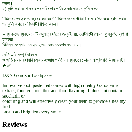
করুন।
৫) কুলি করা ব্রাশ করার পর পরিষ্কার পানিতে ভালোভাবে কুলি করুন।
শিশুদের ক্ষেত্রে: ৬ বছরের কম বয়সী শিশুদের জন্য পরিমাণ কমিয়ে দিন এবং ব্রাশ করার
পর কুলি করানোর বিষয়টি নিশ্চিত করুন।
অন্য কাজে ব্যবহার: এটি শুধুমাত্র দাঁতের জন্যই নয়, ছোটখাটো পোড়া, ফুসকুড়ি, ব্রণ বা
চামড়ার
বিভিন্ন সমস্যার ক্ষেত্রে হালকা করে ব্যবহার করা যায়।
নোট: এটি সম্পূর্ণ হারবাল
ও ক্ষতিকারক রাসায়নিকমুক্ত হওয়ায় প্রতিদিন ব্যবহারে কোনো পার্শ্বপ্রতিক্রিয়া নেই।
🌿✅
DXN Ganozhi Toothpaste
Innovative toothpaste that comes with high quality Ganoderma
extract, food gel, menthol and food flavoring. It does not contain
saccharin or
colouring and will effectively clean your teeth to provide a healthy
fresh
breath and brighten every smile.
Reviews