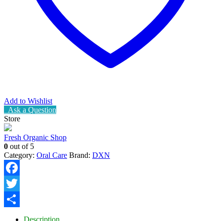
Add to Wishlist
Ask a Question
Store
Fresh Organic Shop
0
out of 5
Category:
Oral Care
Brand:
DXN
Facebook
Twitter
Share
Description