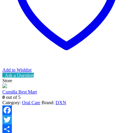
Add to Wishlist
Ask a Question
Store
Cumilla Best Mart
0
out of 5
Category:
Oral Care
Brand:
DXN
Facebook
Twitter