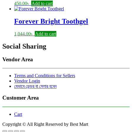
450.00
৳
Add to cart
Forever Bright Toothgel
1,044.00
৳
Add to cart
Social Sharing
Vendor Area
Terms and Conditions for Sellers
Vendor Login
যেভাবে ভেন্ডর বা সেলার হবেন
Customer Area
Cart
Copyright © All Right Reserved by Best Mart